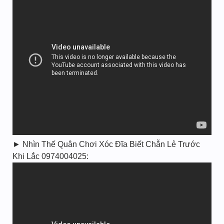
► Nhìn Thế Quân Chơi Xóc Đĩa Biết Chẵn Lẻ Trước
Khi Lắc 0974004025: