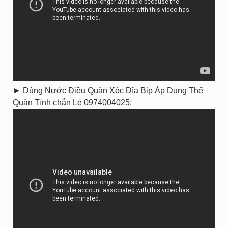
► Dùng Nước Điều Quân Xóc Đĩa Bịp Áp Dụng Thế
Quân Tính chẵn Lẻ 0974004025: