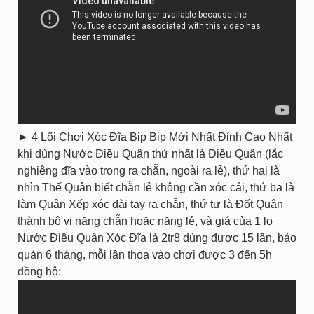
► 4 Lối Chơi Xóc Đĩa Bịp Bịp Mới Nhất Đỉnh Cao Nhất
khi dùng Nước Điều Quân thứ nhất là Điều Quân (lắc
nghiêng đĩa vào trong ra chẵn, ngoài ra lẻ), thứ hai là
nhìn Thế Quân biết chẵn lẻ không cần xóc cái, thứ ba là
làm Quân Xếp xóc dài tay ra chẵn, thứ tư là Đốt Quân
thành bộ vị nặng chẵn hoặc nặng lẻ, và giá của 1 lọ
Nước Điều Quân Xóc Đĩa là 2tr8 dùng được 15 lần, bảo
quản 6 tháng, mỗi lần thoa vào chơi được 3 đến 5h
đồng hộ: