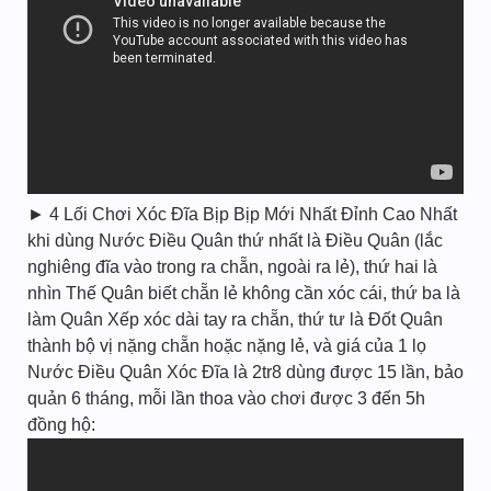
► 4 Lối Chơi Xóc Đĩa Bịp Bịp Mới Nhất Đỉnh Cao Nhất
khi dùng Nước Điều Quân thứ nhất là Điều Quân (lắc
nghiêng đĩa vào trong ra chẵn, ngoài ra lẻ), thứ hai là
nhìn Thế Quân biết chẵn lẻ không cần xóc cái, thứ ba là
làm Quân Xếp xóc dài tay ra chẵn, thứ tư là Đốt Quân
thành bộ vị nặng chẵn hoặc nặng lẻ, và giá của 1 lọ
Nước Điều Quân Xóc Đĩa là 2tr8 dùng được 15 lần, bảo
quản 6 tháng, mỗi lần thoa vào chơi được 3 đến 5h
đồng hộ: