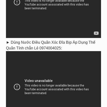
► Dùng Nước Điều Quân Xóc Đĩa Bịp Áp Dụng Thế
Quân Tính chẵn Lẻ 0974004025: