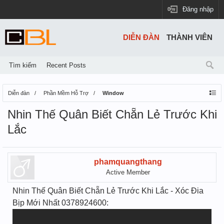
Đăng nhập
DIỄN ĐÀN
THÀNH VIÊN
Tìm kiếm
Recent Posts
Diễn đàn
Phần Mềm Hỗ Trợ
Window
Nhin Thế Quân Biết Chẵn Lẻ Trước Khi
Lắc
phamquangthang
Active Member
Nhin Thế Quân Biết Chẵn Lẻ Trước Khi Lắc - Xóc Đia
Bịp Mới Nhất 0378924600: