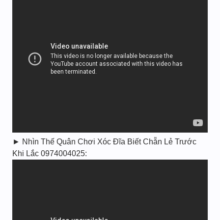
► Nhìn Thế Quân Chơi Xóc Đĩa Biết Chẵn Lẻ Trước
Khi Lắc 0974004025: