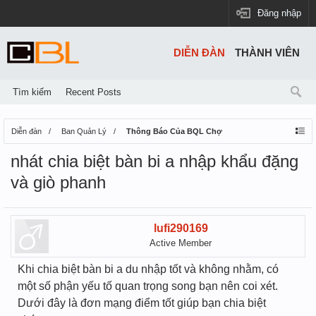
Đăng nhập
DIỄN ĐÀN
THÀNH VIÊN
Tìm kiếm
Recent Posts
Diễn đàn
Ban Quản Lý
Thông Báo Của BQL Chợ
nhát chia biệt bàn bi a nhập khẩu đặng
và giò phanh
lufi290169
Active Member
Khi chia biệt bàn bi a du nhập tốt và không nhằm, có
một số phận yếu tố quan trọng song bạn nên coi xét.
Dưới đây là đơn mạng điểm tốt giúp bạn chia biệt