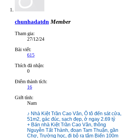
chunhadatdn
Member
Tham gia:
27/12/24
Bài viết:
615
Thích đã nhận:
0
Điểm thành tích:
16
Giới tính:
Nam
♪ Nhà Kiệt Trần Cao Vân, Ô tô đến sát cửa,
51m2, gác đúc, sạch đẹp, ở ngay 2.69 tỷ
+ Bán nhà Kiệt Trần Cao Vân, thông
Nguyễn Tất Thành, đoạn Tam Thuận, gần
Chợ, Trường học, đi bộ ra tắm Biển 100m