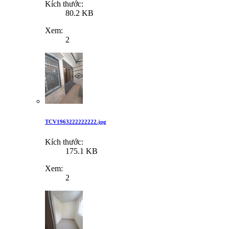
Kích thước:
80.2 KB
Xem:
2
TCV1963222222222.jpg
Kích thước:
175.1 KB
Xem:
2