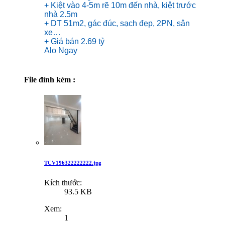
+ Kiệt vào 4-5m rẽ 10m đến nhà, kiệt trước
nhà 2.5m
+ DT 51m2, gác đúc, sạch đẹp, 2PN, sân
xe…
+ Giá bán 2.69 tỷ
Alo Ngay
File đính kèm :
TCV196322222222.jpg
Kích thước:
93.5 KB
Xem:
1