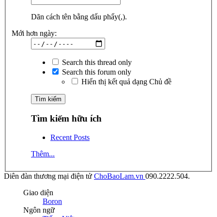
Dãn cách tên bằng dấu phẩy(,).
Mới hơn ngày:
Search this thread only
Search this forum only
Hiển thị kết quả dạng Chủ đề
Tìm kiếm hữu ích
Recent Posts
Thêm...
Diên đàn thương mại điện tử
ChoBaoLam.vn
090.2222.504.
Giao diện
Boron
Ngôn ngữ