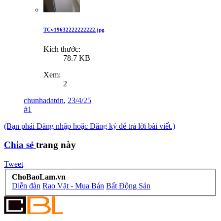
TCv19632222222222.jpg
Kích thước:
78.7 KB
Xem:
2
chunhadatdn
,
23/4/25
#1
(Bạn phải Đăng nhập hoặc Đăng ký để trả lời bài viết.)
Chia sẻ
trang này
Tweet
ChoBaoLam.vn
Diễn đàn
Rao Vặt - Mua Bán
Bất Động Sản