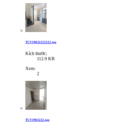
TCV19632222222.jpg
Kích thước:
112.9 KB
Xem:
2
TCV1963222.jpg