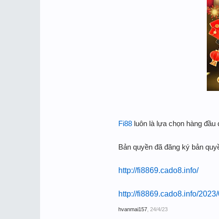
Fi88
luôn là lựa chọn hàng đầu 
Bản quyền đã đăng ký bản quyề
http://fi8869.cado8.info/
http://fi8869.cado8.info/2023
hvanmai157
,
24/4/23