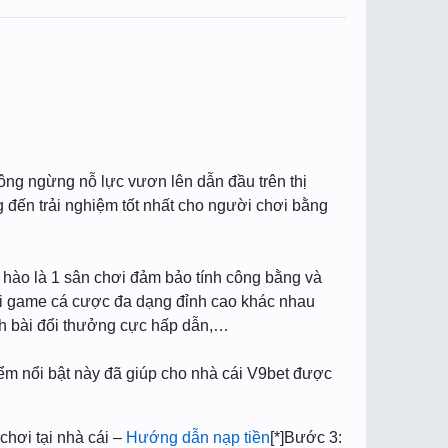
ng ngừng nỗ lực vươn lên dẫn đầu trên thị
 đến trải nghiệm tốt nhất cho người chơi bằng
tự hào là 1 sân chơi đảm bảo tính công bằng và
oại game cá cược đa dạng đỉnh cao khác nhau
ánh bài đổi thưởng cực hấp dẫn,…
iểm nổi bật này đã giúp cho nhà cái V9bet được
chơi tại nhà cái –
Hướng dẫn nạp tiền
[*]Bước 3: