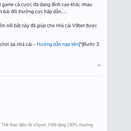
oại game cá cược đa dạng đỉnh cao khác nhau
ánh bài đổi thưởng cực hấp dẫn,…
iểm nổi bật này đã giúp cho nhà cái V9bet được
chơi tại nhà cái –
Hướng dẫn nạp tiền
[*]Bước 3:
#4
, Thể thao điện tử eSport, Fi88 tặng 100% thưởng