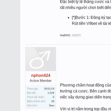
Đặc biệt tỷ lệ thắng cược và
rất nhiều người chơi biết đến
[*]Bước 1: Đăng ký tạ
Rút tiền V9bet về tài
htai6042
,
10/6/23
nphon424
Active Member
Phương châm hoạt động của n
Tham gia:
30/11/19
trường cá cược. Bên cạnh đó
Bài viết:
1,029
việc xây dựng giao diện tran
Thích đã nhận:
0
Điểm thành tích:
36
Giới tính:
Nam
Với vị trí nằm trong top đầu