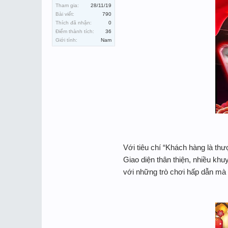
Tham gia:
28/11/19
Bài viết:
790
Thích đã nhận:
0
Điểm thành tích:
36
Giới tính:
Nam
Với tiêu chí “Khách hàng là thư
Giao diện thân thiện, nhiều khu
với những trò chơi hấp dẫn mà