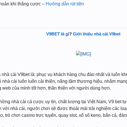
 khoản khi thắng cược –
Hướng dẫn rút tiền
V9BET là gì
?
Giới thiệu nhà cái V9bet
hà cái V9bet là: phục vụ khách hàng chu đáo nhất và luôn khô
 nhà cái luôn luôn cải thiện, nâng tầm thương hiệu, nhằm mang
g web của mình tốt hơn, thân thiện với người dùng hơn.
 những nhà cái cá cược uy tín, chất lượng tại Việt Nam, V9 bet 
n với nhà cái, người chơi sẽ được thoải mái trải nghiệm các l
, trò chơi casino trực tuyến, quay slot, xổ số keno, bắn cá, đ