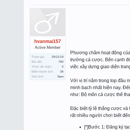
hvanmai157
Active Member
Phương châm hoạt động của n
Tham gia:
28/11/19
trường cá cược. Bên cạnh đó
Bài viết:
790
việc xây dựng giao diện tran
Thích đã nhận:
0
Điểm thành tích:
36
Giới tính:
Nam
Với vị trí nằm trong top đầu
minh bạch nhất hiện nay. Đế
như: Bộ môn cá cược thể thao
Đặc biệt tỷ lệ thắng cược và
rất nhiều người chơi biết đến
[*]Bước 1: Đăng ký tạ