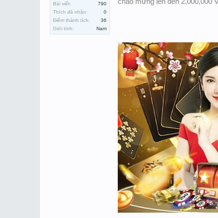
chào mừng lên đến 2,000,000 V
Bài viết:
790
Thích đã nhận:
0
Điểm thành tích:
36
Giới tính:
Nam