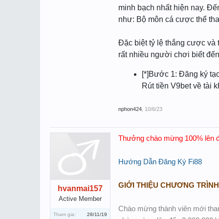
minh bạch nhất hiện nay. Đế
như: Bộ môn cá cược thể thao
Đặc biệt tỷ lệ thắng cược và
rất nhiều người chơi biết đến
[*]Bước 1: Đăng ký tạ
Rút tiền V9bet về tài
nphon424
,
10/6/23
Thưởng chào mừng 100% lên đ
Hướng Dẫn Đăng Ký Fi88
GIỚI THIỆU CHƯƠNG TRÌNH
hvanmai157
Active Member
Chào mừng thành viên mới tham
Tham gia:
28/11/19