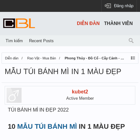
Đăng nhập
DIỄN ĐÀN
THÀNH VIÊN
Tìm kiếm
Recent Posts
Diễn đàn
Rao Vặt - Mua Bán
Phong Thủy - Đồ Cổ - Cây Cảnh - Thú Nuôi
MẪU TÚI BÁNH MÌ IN 1 MÀU ĐẸP
kubet2
Active Member
TÚI BÁNH MÌ IN ĐẸP 2022
10
MẪU TÚI BÁNH MÌ
IN 1 MÀU ĐẸP