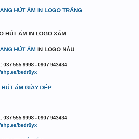
RANG HÚT ẨM IN LOGO TRẮNG
O HÚT ẨM IN LOGO XÁM
RANG HÚT ẨM
IN LOGO NÂU
: 037 555 9998 - 0907 943434
//shp.ee/bedr6yx
 HÚT ẨM GIẦY DÉP
: 037 555 9998 - 0907 943434
//shp.ee/bedr6yx