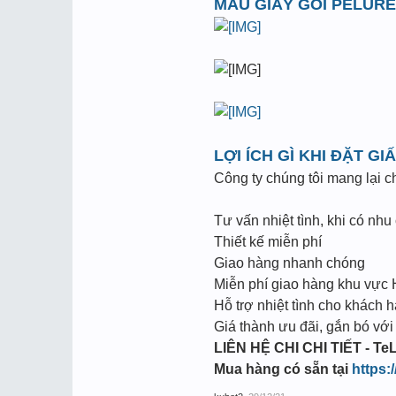
MẪU GIẤY GÓI PELUR
LỢI ÍCH GÌ KHI ĐẶT G
Công ty chúng tôi mang lại c
Tư vấn nhiệt tình, khi có nhu 
Thiết kế miễn phí
Giao hàng nhanh chóng
Miễn phí giao hàng khu vực
Hỗ trợ nhiệt tình cho khách h
Giá thành ưu đãi, gắn bó với
LIÊN HỆ CHI CHI TIẾT - TeL
Mua hàng có sẵn tại
https: