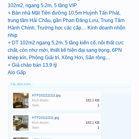
102m2, ngang 5.2m, 5 tầng VIP
+ Bán nhà Mặt Tiền đường 10.5m Huỳnh Tấn Phát,
trung tâm Hải Châu, gần Phan Đăng Lưu, Trung Tâm
Hành Chính, Trường học các cấp… Kinh doanh nhộn
nhịp
+ DT 102m2 ngang 5.2m, 5 tầng kiên cố, nội thất cực
chất, còn như mới, thiết kế hiện đại sang trọng, 6PN
khép kín, Phòng Giải trí, Xông Hơi, Sân rộng…
+ Giá chào bán 13.9 tỷ
Alo Gấp
File đính kèm :
HTP1011111111.jpg
Kích thước:
182.1 KB
Xem:
1
HTP101111111.jpg
Kích thước:
183.1 KB
Xem:
1