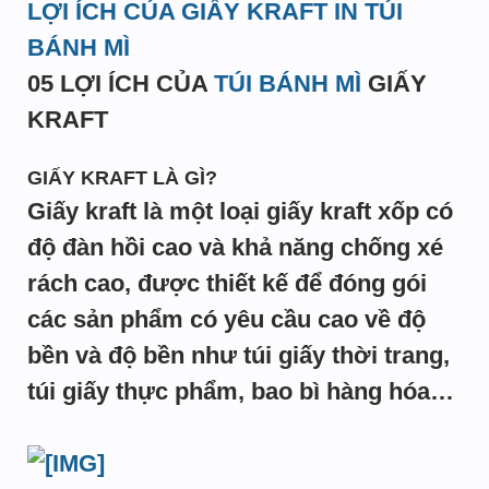
LỢI ÍCH CỦA GIẤY KRAFT IN TÚI
BÁNH MÌ
05 LỢI ÍCH CỦA
TÚI BÁNH MÌ
GIẤY
KRAFT
GIẤY KRAFT LÀ GÌ?
Giấy kraft là một loại giấy kraft xốp có
độ đàn hồi cao và khả năng chống xé
rách cao, được thiết kế để đóng gói
các sản phẩm có yêu cầu cao về độ
bền và độ bền như túi giấy thời trang,
túi giấy thực phẩm, bao bì hàng hóa…