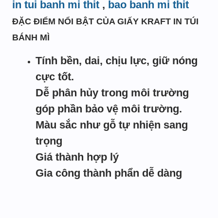
in tui banh mi thit
,
bao banh mi thit
ĐẶC ĐIỂM NỔI BẬT CỦA GIẤY KRAFT IN TÚI
BÁNH MÌ
Tính bền, dai, chịu lực, giữ nóng
cực tốt.
Dễ phân hủy trong môi trường
góp phần bảo vệ môi trường.
Màu sắc như gỗ tự nhiện sang
trọng
Giá thành hợp lý
Gia công thành phẩn dễ dàng