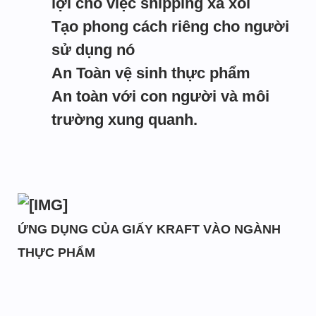
lợi cho việc shipping xa xôi
Tạo phong cách riêng cho người
sử dụng nó
An Toàn vệ sinh thực phẩm
An toàn với con người và môi
trường xung quanh.
ỨNG DỤNG CỦA GIẤY KRAFT VÀO NGÀNH
THỰC PHẨM