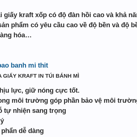
ại giấy kraft xốp có độ đàn hồi cao và khả 
sản phẩm có yêu cầu cao về độ bền và độ bền 
 hàng hóa…
bao banh mi thit
 GIẤY KRAFT IN TÚI BÁNH MÌ
chịu lực, giữ nóng cực tốt.
ong môi trường góp phần bảo vệ môi trườn
 tự nhiện sang trọng
lý
 phẩn dễ dàng