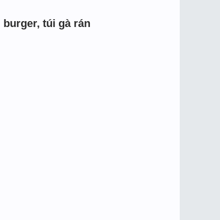
burger, túi gà rán