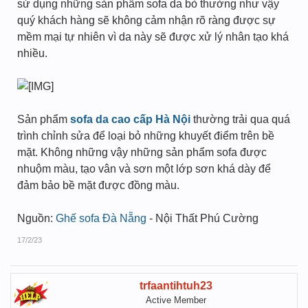
sử dụng những sản phẩm sofa da bò thường như vậy
quý khách hàng sẽ không cảm nhận rõ ràng được sự
mềm mại tự nhiên vì da này sẽ được xử lý nhân tạo khá
nhiều.
Sản phẩm
sofa da cao cấp Hà Nội
thường trải qua quá
trình chỉnh sửa để loại bỏ những khuyết điểm trên bề
mặt. Không những vậy những sản phẩm sofa được
nhuộm màu, tạo vân và sơn một lớp sơn khá dày để
đảm bảo bề mặt được đồng màu.
Nguồn:
Ghế sofa Đà Nẵng
- Nội Thất Phú Cường
17/2/23
trfaantihtuh23
Active Member