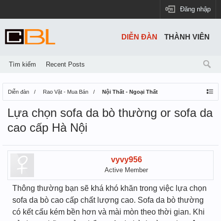
Đăng nhập
DIỄN ĐÀN
THÀNH VIÊN
Tìm kiếm
Recent Posts
Diễn đàn
Rao Vặt - Mua Bán
Nội Thất - Ngoại Thất
Lựa chọn sofa da bò thường or sofa da
cao cấp Hà Nội
vyvy956
Active Member
Thông thường bạn sẽ khá khó khăn trong việc lựa chọn
sofa da bò cao cấp chất lượng cao. Sofa da bò thường
có kết cấu kém bền hơn và mài mòn theo thời gian. Khi