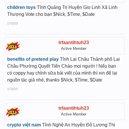
children toys
Tỉnh Quảng Trị Huyện Gio Linh Xã Linh
Thượng Vote cho bạn $Nick, $Time, $Date
17/2/23
trfaantihtuh23
Active Member
benefits of pretend play
Tỉnh Lai Châu Thành phố Lai
Châu Phường Quyết Tiến Chào mọi người ! Nếu bạn
có coppy hay chỉnh sữa bài viết của mình thì xin để lại
nguồn tác giả nhé, thanks $Nick, $Time, $Date
17/2/23
trfaantihtuh23
Active Member
crypto việt nam
Tỉnh Nghệ An Huyện Đô Lương Thị