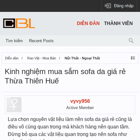
Đăng nhập
DIỄN ĐÀN
THÀNH VIÊN
Tìm kiếm
Recent Posts
Diễn đàn
Rao Vặt - Mua Bán
Nội Thất - Ngoại Thất
Kinh nghiệm mua sắm sofa da giá rẻ
Thừa Thiên Huế
vyvy956
Active Member
Lựa chọn nguyên vật liệu làm nên sofa da giá rẻ cũng là
điều vô cùng quan trọng mà khách hàng nên quan tâm.
Đừng bỏ qua các vật liệu quan trọng tạo nên sofa như