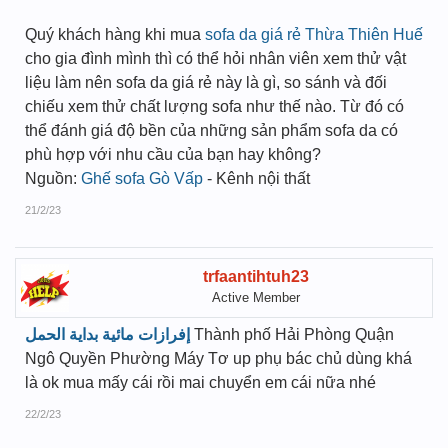
Quý khách hàng khi mua
sofa da giá rẻ Thừa Thiên Huế
cho gia đình mình thì có thể hỏi nhân viên xem thử vật
liệu làm nên sofa da giá rẻ này là gì, so sánh và đối
chiếu xem thử chất lượng sofa như thế nào. Từ đó có
thể đánh giá độ bền của những sản phẩm sofa da có
phù hợp với nhu cầu của bạn hay không?
Nguồn:
Ghế sofa Gò Vấp
- Kênh nội thất
21/2/23
trfaantihtuh23
Active Member
إفرازات مائية بداية الحمل
Thành phố Hải Phòng Quận
Ngô Quyền Phường Máy Tơ up phụ bác chủ dùng khá
là ok mua mấy cái rồi mai chuyển em cái nữa nhé
22/2/23