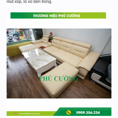
mút xốp, lò xo bên trong.