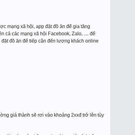
ợc mạng xã hội, app đặt đồ ăn để gia tăng
rên cả các mạng xã hội Facebook, Zalo, … để
 đặt đồ ăn để tiếp cận đến lượng khách online
ng giá thành sẽ rơi vào khoảng 2xxđ trở lên tùy