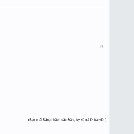
#6
(Bạn phải Đăng nhập hoặc Đăng ký để trả lời bài viết.)