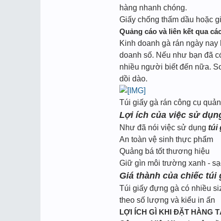
hàng nhanh chóng.
Giấy chống thấm dầu hoặc gi
Quảng cáo và liên kết qua cá
Kinh doanh gà rán ngày nay 
doanh số. Nếu như bạn đã có
nhiều người biết đến nữa. S
dồi dào.
Túi giấy gà rán công cụ quả
Lợi ích của việc sử dụn
Như đã nói việc sử dụng
túi
An toàn vệ sinh thực phẩm
Quảng bá tốt thương hiệu
Giữ gìn môi trường xanh - sạ
Giá thành của chiếc túi
Túi giấy đựng gà có nhiều si
theo số lượng và kiểu in ấn
LỢI ÍCH GÌ KHI ĐẶT HÀNG T