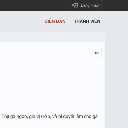
Đăng nhập
DIỄN ĐÀN
THÀNH VIÊN
hịt gà ngon, gia vị ướp, và bí quyết làm cho gà