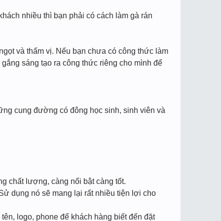
khách nhiều thì bạn phải có cách làm gà rán
ngọt và thấm vị. Nếu bạn chưa có công thức làm
 gắng sáng tạo ra công thức riêng cho mình để
những cung đường có đông học sinh, sinh viên và
g chất lượng, càng nổi bật càng tốt.
ử dụng nó sẽ mang lại rất nhiều tiện lợi cho
n tên, logo, phone để khách hàng biết đến đặt