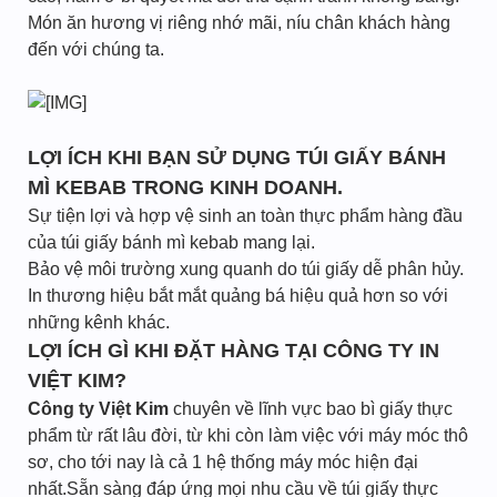
Món ăn hương vị riêng nhớ mãi, níu chân khách hàng
đến với chúng ta.
LỢI ÍCH KHI BẠN SỬ DỤNG TÚI GIẤY BÁNH
MÌ KEBAB TRONG KINH DOANH.
Sự tiện lợi và hợp vệ sinh an toàn thực phẩm hàng đầu
của túi giấy bánh mì kebab mang lại.
Bảo vệ môi trường xung quanh do túi giấy dễ phân hủy.
In thương hiệu bắt mắt quảng bá hiệu quả hơn so với
những kênh khác.
LỢI ÍCH GÌ KHI ĐẶT HÀNG TẠI CÔNG TY IN
VIỆT KIM?
Công ty Việt Kim
chuyên về lĩnh vực bao bì giấy thực
phẩm từ rất lâu đời, từ khi còn làm việc với máy móc thô
sơ, cho tới nay là cả 1 hệ thống máy móc hiện đại
nhất.Sẵn sàng đáp ứng mọi nhu cầu về túi giấy thực