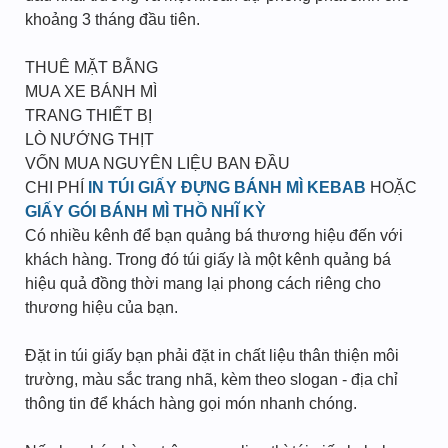
khoảng 3 tháng đầu tiên.
THUÊ MẶT BẰNG
MUA XE BÁNH MÌ
TRANG THIẾT BỊ
LÒ NƯỚNG THỊT
VỐN MUA NGUYÊN LIỆU BAN ĐẦU
CHI PHÍ
IN TÚI GIẤY ĐỰNG BÁNH MÌ KEBAB
HOẶC
GIẤY GÓI BÁNH MÌ THỒ NHĨ KỲ
Có nhiều kênh để bạn quảng bá thương hiệu đến với
khách hàng. Trong đó túi giấy là một kênh quảng bá
hiệu quả đồng thời mang lại phong cách riêng cho
thương hiệu của bạn.
Đặt in túi giấy bạn phải đặt in chất liệu thân thiện môi
trường, màu sắc trang nhã, kèm theo slogan - địa chỉ
thông tin để khách hàng gọi món nhanh chóng.