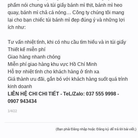
phẩm nói chung và túi giấy bánh mì thịt, bánh mì heo
quay, bánh mì chả cá nóng… Công ty chúng tôi mang
lại cho bạn chiếc túi bánh mì đẹp đúng ý và những lợi
ích như:
Tư vấn nhiệt tình, khi có nhu cầu tìm hiểu và in túi giấy
Thiết kế miễn phí
Giao hàng nhanh chóng
Miễn phí giao hàng khu vực Hồ Chí Minh
Hỗ trợ nhiệt tình cho khách hàng ở tỉnh xa
Giá thành ưu đãi, gắn bó với khách hàng suốt quá trình
kinh doanh
LIÊN HỆ CHI CHI TIẾT - TeL/Zalo: 037 555 9998 -
0907 943434
1/4/22
(Bạn phải Đăng nhập hoặc Đăng ký để trả lời bài viết.)