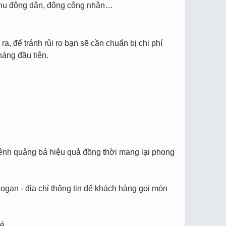
, khu đông dân, đông công nhân…
ra, để tránh rủi ro bạn sẽ cần chuẩn bị chi phí
háng đầu tiên.
kênh quảng bá hiệu quả đồng thời mang lại phong
slogan - địa chỉ thông tin để khách hàng gọi món
é.