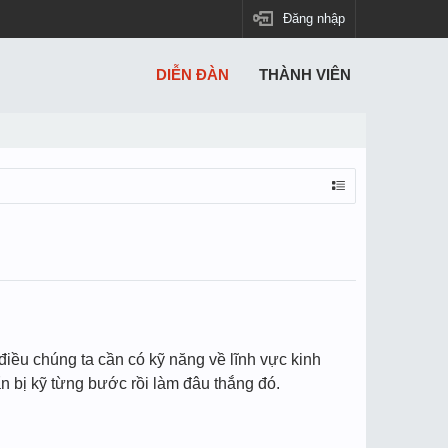
Đăng nhập
DIỄN ĐÀN
THÀNH VIÊN
iều chúng ta cần có kỹ năng về lĩnh vực kinh
 bị kỹ từng bước rồi làm đâu thắng đó.