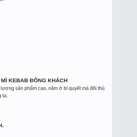
H MÌ KEBAB ĐÔNG KHÁCH
t lượng sản phẩm cao, nằm ở bí quyết mà đối thủ
 ta.
H.
.