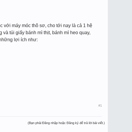
ệc với máy móc thô sơ, cho tới nay là cả 1 hệ
và túi giấy bánh mì thịt, bánh mì heo quay,
những lợi ích như:
#1
(Bạn phải Đăng nhập hoặc Đăng ký để trả lời bài viết.)