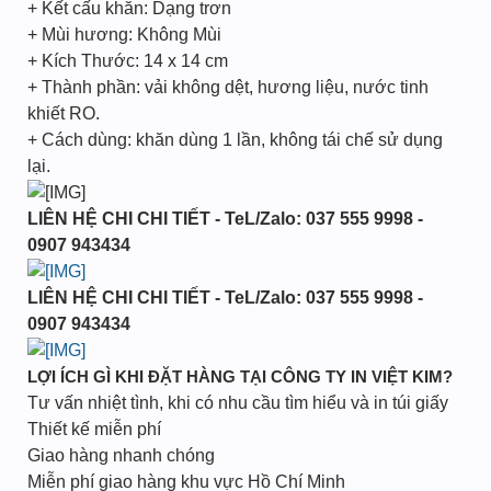
+ Kết cấu khăn: Dạng trơn
+ Mùi hương: Không Mùi
+ Kích Thước: 14 x 14 cm
+ Thành phần: vải không dệt, hương liệu, nước tinh
khiết RO.
+ Cách dùng: khăn dùng 1 lần, không tái chế sử dụng
lại.
LIÊN HỆ CHI CHI TIẾT - TeL/Zalo: 037 555 9998 -
0907 943434
LIÊN HỆ CHI CHI TIẾT - TeL/Zalo: 037 555 9998 -
0907 943434
LỢI ÍCH GÌ KHI ĐẶT HÀNG TẠI CÔNG TY IN VIỆT KIM?
Tư vấn nhiệt tình, khi có nhu cầu tìm hiểu và in túi giấy
Thiết kế miễn phí
Giao hàng nhanh chóng
Miễn phí giao hàng khu vực Hồ Chí Minh