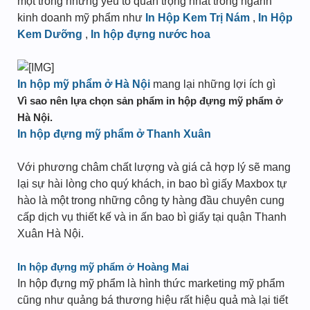
một trong những yếu tố quan trọng nhất trong ngành
kinh doanh mỹ phẩm như
In Hộp Kem Trị Nám
,
In Hộp
Kem Dưỡng
,
In hộp đựng nước hoa
In hộp mỹ phẩm ở Hà Nội
mang lại những lợi ích gì
Vì sao nên lựa chọn sản phẩm in hộp đựng mỹ phẩm ở
Hà Nội.
In hộp đựng mỹ phẩm ở Thanh Xuân
Với phương châm chất lượng và giá cả hợp lý sẽ mang
lại sự hài lòng cho quý khách, in bao bì giấy Maxbox tự
hào là một trong những công ty hàng đầu chuyên cung
cấp dịch vụ thiết kế và in ấn bao bì giấy tại quận Thanh
Xuân Hà Nội.
In hộp đựng mỹ phẩm ở Hoàng Mai
In hộp đựng mỹ phẩm là hình thức marketing mỹ phẩm
cũng như quảng bá thương hiệu rất hiệu quả mà lại tiết