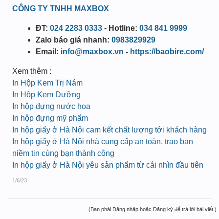
CÔNG TY TNHH MAXBOX
ĐT:
024 2283 0333
- Hotline:
034 841 9999
Zalo báo giá nhanh:
0983829929
Email:
info@maxbox.vn
-
https://baobire.com/
Xem thêm :
In Hộp Kem Trị Nám
In Hộp Kem Dưỡng
In hộp đựng nước hoa
In hộp đựng mỹ phẩm
In hộp giấy ở Hà Nội cam kết chất lượng tới khách hàng
In hộp giấy ở Hà Nội nhà cung cấp an toàn, trao bạn
niềm tin cùng bạn thành công
In hộp giấy ở Hà Nội yêu sản phẩm từ cái nhìn đầu tiên
1/6/23
(Bạn phải Đăng nhập hoặc Đăng ký để trả lời bài viết.)