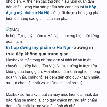
phổ biến. Vì thế nên các thương hiệu luôn quan tâm
đến chất lượng của sản phẩm bên cạnh đó thì
in hộp
đựng mỹ phẩm ở Hà Nội
cũng rất được chú trọng phát
triển để nâng cao giá trị của sản phẩm.
In hộp đựng mỹ phẩm ở Hà Nội - thương hiệu nổi tiếng
quan tâm
In hộp đựng mỹ phẩm ở Hà Nội
- xưởng in
trực tiếp không qua trung gian.
Maxbox là một trong những đơn vị thiết kế và in ấn
chuyên nghiệp hàng đầu Việt Nam, xưởng in trực tiếp
không qua trung gian. Với nhiều năm kinh nghiệm trong
ngành in ấn, chúng tôi sẽ đem đến cho quý khách nhiều
sự lựa chọn tốt nhất với những chi phí hợp lý.
Maxbox sở hữu kỹ thuật và máy móc hiện đại nhất, đảm
bảo rằng sẽ mang lại cho quý khách những sản phẩm
đẹp nhất, chất lượng và giá thành tốt nhất.