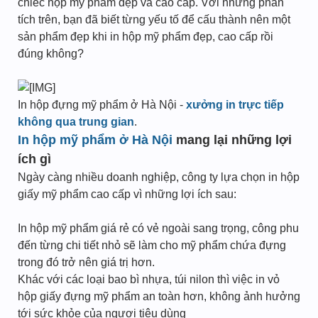
chiếc hộp mỹ phẩm đẹp và cao cấp. Với những phân
tích trên, bạn đã biết từng yếu tố để cấu thành nên một
sản phẩm đẹp khi in hộp mỹ phẩm đẹp, cao cấp rồi
đúng không?
In hộp đựng mỹ phẩm ở Hà Nội -
xưởng in trực tiếp
không qua trung gian
.
In hộp mỹ phẩm ở Hà Nội
mang lại những lợi
ích gì
Ngày càng nhiều doanh nghiệp, công ty lựa chọn in hộp
giấy mỹ phẩm cao cấp vì những lợi ích sau:
In hộp mỹ phẩm giá rẻ có vẻ ngoài sang trọng, công phu
đến từng chi tiết nhỏ sẽ làm cho mỹ phẩm chứa đựng
trong đó trở nên giá trị hơn.
Khác với các loại bao bì nhựa, túi nilon thì việc in vỏ
hộp giấy đựng mỹ phẩm an toàn hơn, không ảnh hưởng
tới sức khỏe của ngươi tiêu dùng