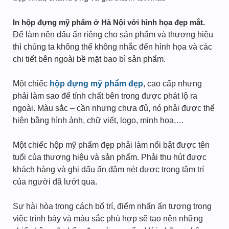
In hộp đựng mỹ phẩm ở Hà Nội với hình họa đẹp mắt.
Để làm nên dấu ấn riêng cho sản phẩm và thương hiệu
thì chúng ta không thể không nhắc đến hình họa và các
chi tiết bên ngoài bề mặt bao bì sản phẩm.
Một chiếc
hộp đựng mỹ phẩm đẹp
, cao cấp nhưng
phải làm sao để tính chất bên trong được phát lộ ra
ngoài. Màu sắc – cần nhưng chưa đủ, nó phải được thể
hiện bằng hình ảnh, chữ viết, logo, minh họa,…
Một chiếc hộp mỹ phẩm đẹp phải làm nổi bật được tên
tuổi của thương hiệu và sản phẩm. Phải thu hút được
khách hàng và ghi dấu ấn đậm nét được trong tâm trí
của người đã lướt qua.
Sự hài hòa trong cách bố trí, điểm nhấn ấn tượng trong
việc trình bày và màu sắc phù hợp sẽ tạo nên những