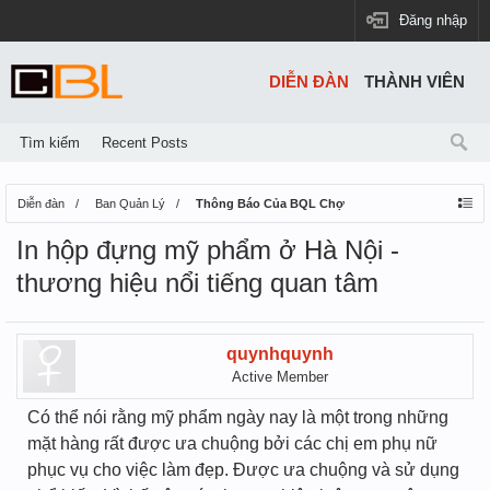
Đăng nhập
DIỄN ĐÀN
THÀNH VIÊN
Tìm kiếm
Recent Posts
Diễn đàn
Ban Quản Lý
Thông Báo Của BQL Chợ
In hộp đựng mỹ phẩm ở Hà Nội -
thương hiệu nổi tiếng quan tâm
quynhquynh
Active Member
Có thể nói rằng mỹ phẩm ngày nay là một trong những
mặt hàng rất được ưa chuộng bởi các chị em phụ nữ
phục vụ cho việc làm đẹp. Được ưa chuộng và sử dụng