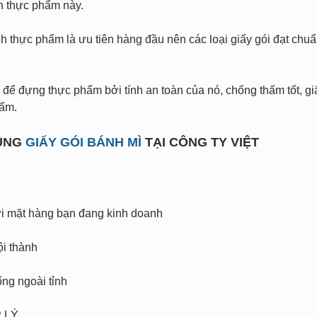
nh thực phẩm này.
nh thực phẩm là ưu tiên hàng đầu nên các loại giấy gói đạt chu
 để đựng thực phẩm bởi tính an toàn của nó, chống thấm tốt, g
hẩm.
DỤNG
GIẤY GÓI BÁNH MÌ
TẠI CÔNG TY VIỆT
ới mặt hàng bạn đang kinh doanh
ội thành
ng ngoài tỉnh
 LÝ