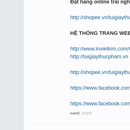
Đặt hàng online trãi ngh
http://shopee.vn/tuigiay
HỆ THỐNG TRANG WE
http://www.invietkim.com
http://tuigiaythucpham.vn
http://shopee.vn/tuigiay
https://www.facebook.com
https://www.facebook.com
kubet2
,
12/2/22