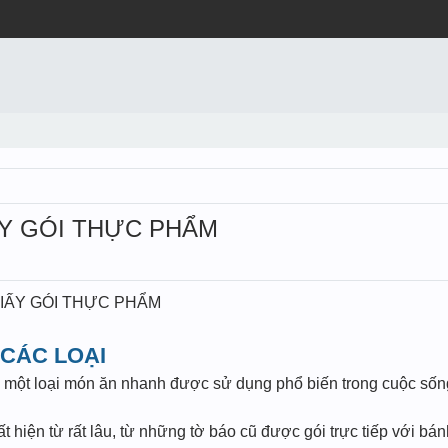
IẤY GÓI THỰC PHẨM
 GIẤY GÓI THỰC PHẨM
 CÁC LOẠI
 một loại món ăn nhanh được sử dụng phổ biến trong cuộc sống
t hiện từ rất lâu, từ những tờ báo cũ được gói trực tiếp với b