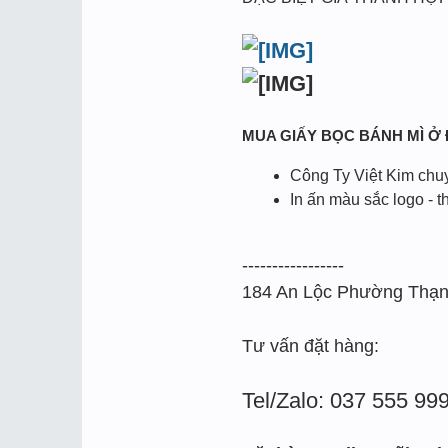
MUA GIẤY BỌC BÁNH MÌ Ở
Công Ty Việt Kim chuy
In ấn màu sắc logo - t
-----------------
184 An Lộc Phường Thạn
Tư vấn đặt hàng:
Tel/Zalo: 037 555 99