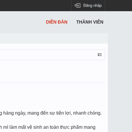
Đăng nhập
DIỄN ĐÀN
THÀNH VIÊN
 hàng ngày, mang đến sự tiện lợi, nhanh chóng.
ánh mì làm mất vệ sinh an toàn thực phẩm mang