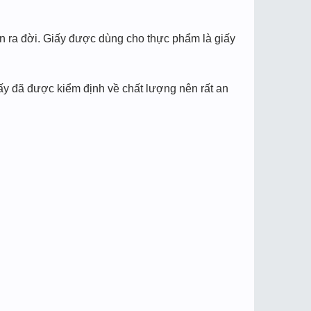
ẩn ra đời. Giấy được dùng cho thực phẩm là giấy
iấy đã được kiểm định về chất lượng nên rất an