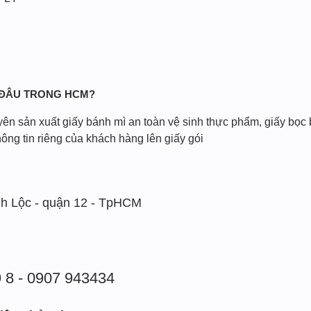
 ĐÂU TRONG HCM?
ên sản xuất giấy bánh mì an toàn vệ sinh thực phẩm, giấy bọc 
hông tin riêng của khách hàng lên giấy gói
h Lộc - quận 12 - TpHCM
9 8 - 0907 943434