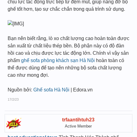
chịu lực tác động trực tiếp từ đệm mút, giúp nâng đỡ bộ
ghế tốt hơn, tạo sự chắc chắn trong quá trình sử dụng.
Bạn nên biết rằng, lò xo chất lượng cao hoàn toàn được
sản xuất từ chất liệu thép bền. Bộ phận này có độ đàn
hồi cao và chịu được lực tác động lớn. Chính vì vậy sản
phẩm
ghế sofa phòng khách sạn Hà Nội
hoàn toàn có
thể được dùng để tạo nên những bộ sofa chất lượng
cao như mong đợi.
Nguồn bởi:
Ghế sofa Hà Nội
| Edora.vn
17/2/23
trfaantihtuh23
Active Member