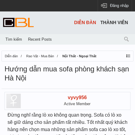
Đăng nhập
DIỄN ĐÀN
THÀNH VIÊN
Tìm kiếm
Recent Posts
Diễn đàn
Rao Vặt - Mua Bán
Nội Thất - Ngoại Thất
Hướng dẫn mua sofa phòng khách sạn
Hà Nội
vyvy956
Active Member
Đừng nghĩ rằng lò xo không quan trọng. Sofa có lò xo
sẽ giữ dáng cho sản phẩm rất nhiều. Tốt nhất quý khách
hàng nên chọn mua những sản phẩm sofa cao lò xo tốt,