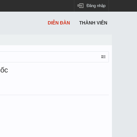
Đăng nhập
DIỄN ĐÀN
THÀNH VIÊN
uốc