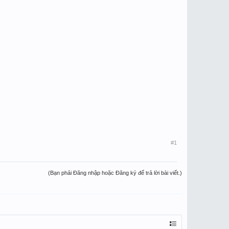
#1
(Bạn phải Đăng nhập hoặc Đăng ký để trả lời bài viết.)