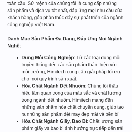
toàn cầu. Sứ mệnh của chúng tôi là cung cấp những
sản phẩm và dịch vụ tốt nhất, đáp ứng mọi nhu cầu của
khách hàng, góp phần thúc đẩy sự phát triển của ngành
công nghiệp Việt Nam.
Danh Mục Sản Phẩm Đa Dạng, Đáp Ứng Mọi Ngành
Nghề:
Dung Môi Công Nghiệp
: Từ các loại dung môi
truyền thống đến các sản phẩm thân thiện với
môi trường, Himitech cung cấp giải pháp tối ưu
cho mọi quy trình sản xuất.
Hóa Chất Ngành Dệt Nhuộm
: Chúng tôi thấu
hiểu tầm quan trọng của màu sắc và chất lượng
trong ngành dệt nhuộm. Himitech mang đến
những sản phẩm hóa chất chuyên dụng, giúp tạo
ra những sản phẩm dệt may đẹp mắt và bền bỉ.
Hóa Chất Ngành Giấy, Bao Bì
: Chất lượng sản
phẩm giấy và bao bì ảnh hưởng trực tiếp đến trải