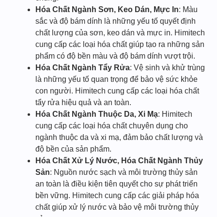
Hóa Chất Ngành Sơn, Keo Dán, Mực In
: Màu
sắc và độ bám dính là những yếu tố quyết định
chất lượng của sơn, keo dán và mực in. Himitech
cung cấp các loại hóa chất giúp tạo ra những sản
phẩm có độ bền màu và độ bám dính vượt trội.
Hóa Chất Ngành Tẩy Rửa
: Vệ sinh và khử trùng
là những yếu tố quan trọng để bảo vệ sức khỏe
con người. Himitech cung cấp các loại hóa chất
tẩy rửa hiệu quả và an toàn.
Hóa Chất Ngành Thuộc Da, Xi Mạ
: Himitech
cung cấp các loại hóa chất chuyên dụng cho
ngành thuộc da và xi mạ, đảm bảo chất lượng và
độ bền của sản phẩm.
Hóa Chất Xử Lý Nước, Hóa Chất Ngành Thủy
Sản
: Nguồn nước sạch và môi trường thủy sản
an toàn là điều kiện tiên quyết cho sự phát triển
bền vững. Himitech cung cấp các giải pháp hóa
chất giúp xử lý nước và bảo vệ môi trường thủy