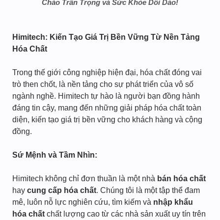
Chào Trân Trọng và Sức Khỏe Dồi Dào!
Himitech: Kiến Tạo Giá Trị Bền Vững Từ Nền Tảng
Hóa Chất
Trong thế giới công nghiệp hiện đại, hóa chất đóng vai
trò then chốt, là nền tảng cho sự phát triển của vô số
ngành nghề. Himitech tự hào là người bạn đồng hành
đáng tin cậy, mang đến những giải pháp hóa chất toàn
diện, kiến tạo giá trị bền vững cho khách hàng và cộng
đồng.
Sứ Mệnh và Tầm Nhìn:
Himitech không chỉ đơn thuần là một nhà
bán hóa chất
hay
cung cấp hóa chất
. Chúng tôi là một tập thể đam
mê, luôn nỗ lực nghiên cứu, tìm kiếm và
nhập khẩu
hóa chất
chất lượng cao từ các nhà sản xuất uy tín trên