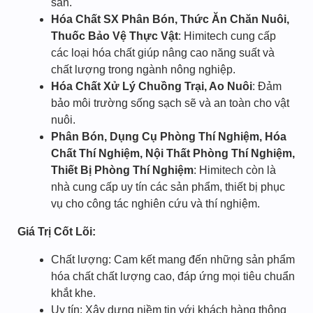
sản.
Hóa Chất SX Phân Bón, Thức Ăn Chăn Nuôi,
Thuốc Bảo Vệ Thực Vật
: Himitech cung cấp
các loại hóa chất giúp nâng cao năng suất và
chất lượng trong ngành nông nghiệp.
Hóa Chất Xử Lý Chuồng Trại, Ao Nuôi
: Đảm
bảo môi trường sống sạch sẽ và an toàn cho vật
nuôi.
Phân Bón, Dụng Cụ Phòng Thí Nghiệm, Hóa
Chất Thí Nghiệm, Nội Thất Phòng Thí Nghiệm,
Thiết Bị Phòng Thí Nghiệm
: Himitech còn là
nhà cung cấp uy tín các sản phẩm, thiết bị phục
vụ cho công tác nghiên cứu và thí nghiệm.
Giá Trị Cốt Lõi:
Chất lượng: Cam kết mang đến những sản phẩm
hóa chất chất lượng cao, đáp ứng mọi tiêu chuẩn
khắt khe.
Uy tín: Xây dựng niềm tin với khách hàng thông