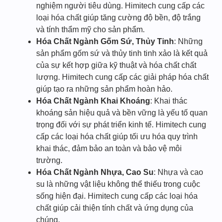
nghiệm người tiêu dùng. Himitech cung cấp các
loại hóa chất giúp tăng cường độ bền, độ trắng
và tính thẩm mỹ cho sản phẩm.
Hóa Chất Ngành Gốm Sứ, Thủy Tinh
: Những
sản phẩm gốm sứ và thủy tinh tinh xảo là kết quả
của sự kết hợp giữa kỹ thuật và hóa chất chất
lượng. Himitech cung cấp các giải pháp hóa chất
giúp tạo ra những sản phẩm hoàn hảo.
Hóa Chất Ngành Khai Khoáng
: Khai thác
khoáng sản hiệu quả và bền vững là yếu tố quan
trọng đối với sự phát triển kinh tế. Himitech cung
cấp các loại hóa chất giúp tối ưu hóa quy trình
khai thác, đảm bảo an toàn và bảo vệ môi
trường.
Hóa Chất Ngành Nhựa, Cao Su
: Nhựa và cao
su là những vật liệu không thể thiếu trong cuộc
sống hiện đại. Himitech cung cấp các loại hóa
chất giúp cải thiện tính chất và ứng dụng của
chúng.