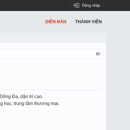
Đăng nhập
DIỄN ĐÀN
THÀNH VIÊN
Đống Đa, dân trí cao.
ờng học, trung tâm thương mại.