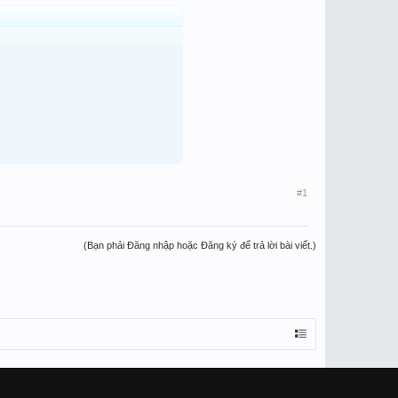
#1
(Bạn phải Đăng nhập hoặc Đăng ký để trả lời bài viết.)