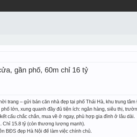
cửa, gần phố, 60m chỉ 16 tỷ
ời trang – gửi bán căn nhà đẹp tại phố Thái Hà, khu trung tâm 
ra phố lớn, xung quanh đầy đủ tiện ích: ngân hàng, siêu thị, trư
 kết cấu chắc chắn, mua về ở ngay, phù hợp gia đình ở lâu dài.
g. Chỉ 15.8 tỷ (còn thương lượng mạnh).
ên BĐS đẹp Hà Nội để làm việc chính chủ.