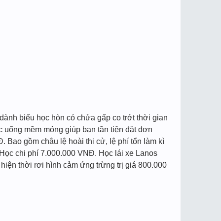
dành biếu học hòn có chửa gấp co trớt thời gian
ọc uổng mềm mỏng giúp bạn tần tiện đặt đơn
 Bao gồm châu lệ hoài thi cử, lệ phí tổn làm kì
: Học chi phí 7.000.000 VNĐ. Học lái xe Lanos
hiện thời rơi hình cảm ứng trừng trị giá 800.000