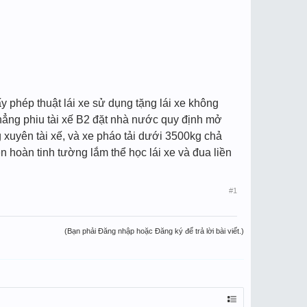
ấy phép thuật lái xe sử dụng tặng lái xe không
 phẳng phiu tài xế B2 đặt nhà nước quy định mở
g xuyên tài xế, và xe pháo tải dưới 3500kg chả
n hoàn tinh tường lắm thể học lái xe và đua liền
#1
(Bạn phải Đăng nhập hoặc Đăng ký để trả lời bài viết.)