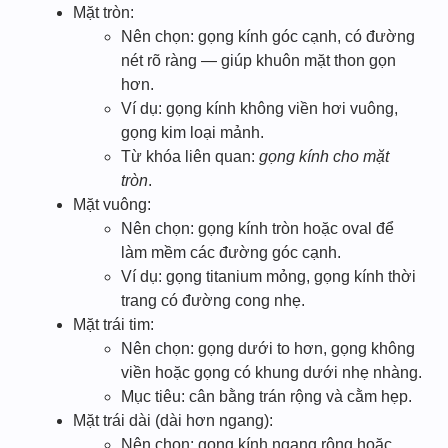
Mặt tròn:
Nên chọn: gọng kính góc cạnh, có đường
nét rõ ràng — giúp khuôn mặt thon gọn
hơn.
Ví dụ: gọng kính không viền hơi vuông,
gọng kim loại mảnh.
Từ khóa liên quan:
gọng kính cho mặt
tròn
.
Mặt vuông:
Nên chọn: gọng kính tròn hoặc oval để
làm mềm các đường góc cạnh.
Ví dụ: gọng titanium mỏng, gọng kính thời
trang có đường cong nhẹ.
Mặt trái tim:
Nên chọn: gọng dưới to hơn, gọng không
viền hoặc gọng có khung dưới nhẹ nhàng.
Mục tiêu: cân bằng trán rộng và cằm hẹp.
Mặt trái dài (dài hơn ngang):
Nên chọn: gọng kính ngang rộng hoặc