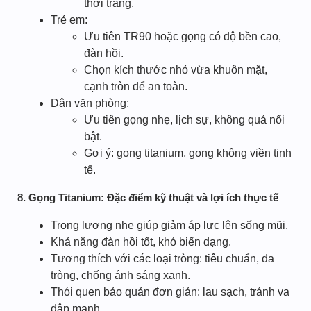
thời trang.
Trẻ em:
Ưu tiên TR90 hoặc gọng có độ bền cao,
đàn hồi.
Chọn kích thước nhỏ vừa khuôn mặt,
cạnh tròn để an toàn.
Dân văn phòng:
Ưu tiên gọng nhẹ, lịch sự, không quá nổi
bật.
Gợi ý: gọng titanium, gọng không viền tinh
tế.
8. Gọng Titanium: Đặc điểm kỹ thuật và lợi ích thực tế
Trọng lượng nhẹ giúp giảm áp lực lên sống mũi.
Khả năng đàn hồi tốt, khó biến dạng.
Tương thích với các loại tròng: tiêu chuẩn, đa
tròng, chống ánh sáng xanh.
Thói quen bảo quản đơn giản: lau sạch, tránh va
đập mạnh.