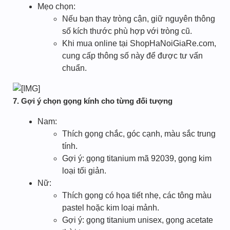
Mẹo chọn:
Nếu bạn thay tròng cận, giữ nguyên thông
số kích thước phù hợp với tròng cũ.
Khi mua online tại ShopHaNoiGiaRe.com,
cung cấp thông số này để được tư vấn
chuẩn.
7. Gợi ý chọn gọng kính cho từng đối tượng
Nam:
Thích gọng chắc, góc cạnh, màu sắc trung
tính.
Gợi ý: gọng titanium mã 92039, gọng kim
loại tối giản.
Nữ:
Thích gọng có họa tiết nhẹ, các tông màu
pastel hoặc kim loại mảnh.
Gợi ý: gọng titanium unisex, gọng acetate