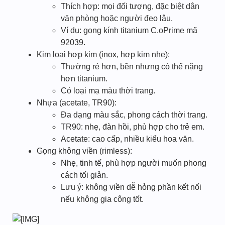
Thích hợp: mọi đối tượng, đặc biệt dân
văn phòng hoặc người đeo lâu.
Ví dụ: gọng kính titanium C.oPrime mã
92039.
Kim loại hợp kim (inox, hợp kim nhẹ):
Thường rẻ hơn, bền nhưng có thể nặng
hơn titanium.
Có loại mạ màu thời trang.
Nhựa (acetate, TR90):
Đa dạng màu sắc, phong cách thời trang.
TR90: nhẹ, đàn hồi, phù hợp cho trẻ em.
Acetate: cao cấp, nhiều kiểu hoa văn.
Gọng không viền (rimless):
Nhẹ, tinh tế, phù hợp người muốn phong
cách tối giản.
Lưu ý: không viền dễ hỏng phần kết nối
nếu không gia công tốt.