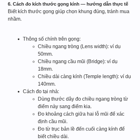
6. Cách đo kích thước gọng kính — hướng dẫn thực tế
Biết kích thước gọng giúp chọn khung đúng, tránh mua
nhầm.
Thông số chính trên gọng:
Chiều ngang tròng (Lens width): ví dụ
50mm.
Chiều ngang cầu mũi (Bridge): ví dụ
18mm.
Chiều dài càng kính (Temple length): ví dụ
140mm.
Cách đo tại nhà:
Dùng thước dây đo chiều ngang tròng từ
điểm này sang điểm kia.
Đo khoảng cách giữa hai lỗ mũi để xác
định cầu mũi.
Đo từ trục bản lề đến cuối càng kính để
biết chiều dài.