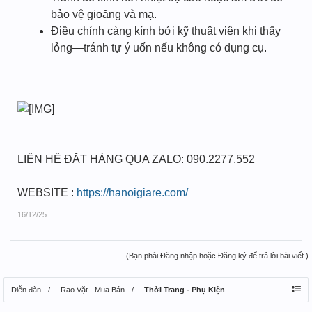
bảo vệ gioăng và mạ.
Điều chỉnh càng kính bởi kỹ thuật viên khi thấy
lỏng—tránh tự ý uốn nếu không có dụng cụ.
LIÊN HỆ ĐẶT HÀNG QUA ZALO: 090.2277.552
WEBSITE :
https://hanoigiare.com/
16/12/25
(Bạn phải Đăng nhập hoặc Đăng ký để trả lời bài viết.)
Diễn đàn
Rao Vặt - Mua Bán
Thời Trang - Phụ Kiện