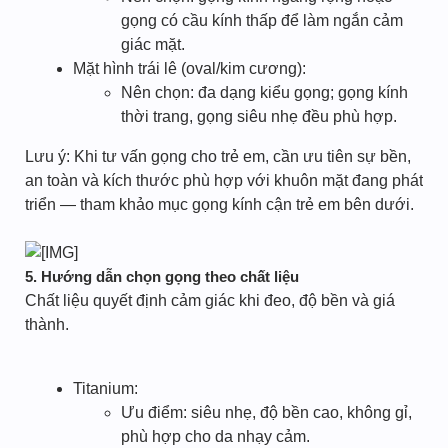
gọng có cầu kính thấp để làm ngắn cảm
giác mặt.
Mặt hình trái lê (oval/kim cương):
Nên chọn: đa dạng kiểu gọng; gọng kính
thời trang, gọng siêu nhẹ đều phù hợp.
Lưu ý: Khi tư vấn gọng cho trẻ em, cần ưu tiên sự bền,
an toàn và kích thước phù hợp với khuôn mặt đang phát
triển — tham khảo mục gọng kính cận trẻ em bên dưới.
5. Hướng dẫn chọn gọng theo chất liệu
Chất liệu quyết định cảm giác khi đeo, độ bền và giá
thành.
Titanium:
Ưu điểm: siêu nhẹ, độ bền cao, không gỉ,
phù hợp cho da nhạy cảm.