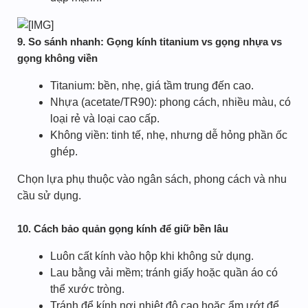
9. So sánh nhanh: Gọng kính titanium vs gọng nhựa vs
gọng không viền
Titanium: bền, nhẹ, giá tầm trung đến cao.
Nhựa (acetate/TR90): phong cách, nhiều màu, có
loại rẻ và loại cao cấp.
Không viền: tinh tế, nhẹ, nhưng dễ hỏng phần ốc
ghép.
Chọn lựa phụ thuộc vào ngân sách, phong cách và nhu
cầu sử dụng.
10. Cách bảo quản gọng kính để giữ bền lâu
Luôn cất kính vào hộp khi không sử dụng.
Lau bằng vải mềm; tránh giấy hoặc quần áo có
thể xước tròng.
Tránh để kính nơi nhiệt độ cao hoặc ẩm ướt để