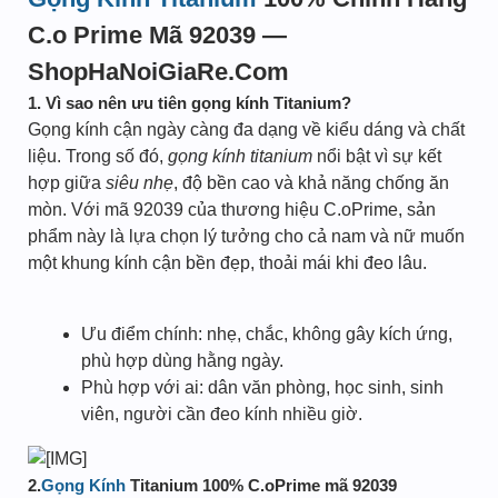
C.o Prime Mã 92039 —
ShopHaNoiGiaRe.Com
1. Vì sao nên ưu tiên gọng kính Titanium?
Gọng kính cận ngày càng đa dạng về kiểu dáng và chất
liệu. Trong số đó,
gọng kính titanium
nổi bật vì sự kết
hợp giữa
siêu nhẹ
, độ bền cao và khả năng chống ăn
mòn. Với mã 92039 của thương hiệu C.oPrime, sản
phẩm này là lựa chọn lý tưởng cho cả nam và nữ muốn
một khung kính cận bền đẹp, thoải mái khi đeo lâu.
Ưu điểm chính: nhẹ, chắc, không gây kích ứng,
phù hợp dùng hằng ngày.
Phù hợp với ai: dân văn phòng, học sinh, sinh
viên, người cần đeo kính nhiều giờ.
2.
Gọng Kính
Titanium 100% C.oPrime mã 92039