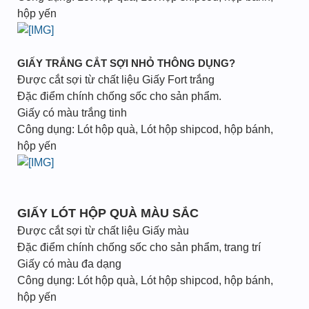
hộp yến
GIẤY TRẮNG CẮT SỢI NHỎ THÔNG DỤNG?
Được cắt sợi từ chất liệu Giấy Fort trắng
Đặc điểm chính chống sốc cho sản phẩm.
Giấy có màu trắng tinh
Công dụng: Lót hộp quà, Lót hộp shipcod, hộp bánh,
hộp yến
GIẤY LÓT HỘP QUÀ MÀU SẮC
Được cắt sợi từ chất liệu Giấy màu
Đặc điểm chính chống sốc cho sản phẩm, trang trí
Giấy có màu đa dạng
Công dụng: Lót hộp quà, Lót hộp shipcod, hộp bánh,
hộp yến