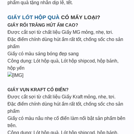
phẩm quà tặng nhân dịp lễ, tết.
GIẤY LÓT HỘP QUÀ
CÓ MẤY LOẠI?
GIẤY RỐI TRẮNG HÚT ẨM CAO?
Được cắt sợi từ chất liệu Giấy MG mỏng, nhẹ, tơi.
Đặc điểm chính dùng hút ẩm rất tốt, chống sốc cho sản
phẩm
Giấy có màu sáng bóng đẹp sang
Công dụng: Lót hộp quà, Lót hộp shipcod, hộp bánh,
hộp yến
GIẤY VỤN KRAFT CỔ ĐIỂN?
Được cắt sợi từ chất liệu Giấy Kraft mỏng, nhẹ, tơi.
Đặc điểm chính dùng hút ẩm rất tốt, chống sốc cho sản
phẩm
Giấy có màu nâu nhẹ cổ điển làm nổi bật sản phẩm bên
trên.
Công dụng: Lót hộp quà, Lót hộp shipcod, hộp bánh,