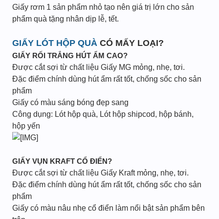
Giấy rơm 1 sản phẩm nhỏ tạo nên giá trị lớn cho sản
phẩm quà tặng nhân dịp lễ, tết.
GIẤY LÓT HỘP QUÀ
CÓ MẤY LOẠI?
GIẤY RỐI TRẮNG HÚT ẨM CAO?
Được cắt sợi từ chất liệu Giấy MG mỏng, nhẹ, tơi.
Đặc điểm chính dùng hút ẩm rất tốt, chống sốc cho sản
phẩm
Giấy có màu sáng bóng đẹp sang
Công dụng: Lót hộp quà, Lót hộp shipcod, hộp bánh,
hộp yến
GIẤY VỤN KRAFT CỔ ĐIỂN?
Được cắt sợi từ chất liệu Giấy Kraft mỏng, nhẹ, tơi.
Đặc điểm chính dùng hút ẩm rất tốt, chống sốc cho sản
phẩm
Giấy có màu nâu nhẹ cổ điển làm nổi bật sản phẩm bên