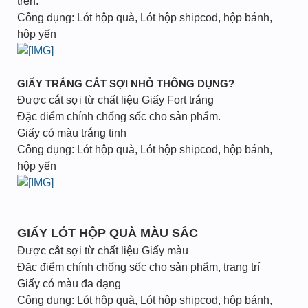
trên.
Công dụng: Lót hộp quà, Lót hộp shipcod, hộp bánh,
hộp yến
GIẤY TRẮNG CẮT SỢI NHỎ THÔNG DỤNG?
Được cắt sợi từ chất liệu Giấy Fort trắng
Đặc điểm chính chống sốc cho sản phẩm.
Giấy có màu trắng tinh
Công dụng: Lót hộp quà, Lót hộp shipcod, hộp bánh,
hộp yến
GIẤY LÓT HỘP QUÀ MÀU SẮC
Được cắt sợi từ chất liệu Giấy màu
Đặc điểm chính chống sốc cho sản phẩm, trang trí
Giấy có màu đa dạng
Công dụng: Lót hộp quà, Lót hộp shipcod, hộp bánh,