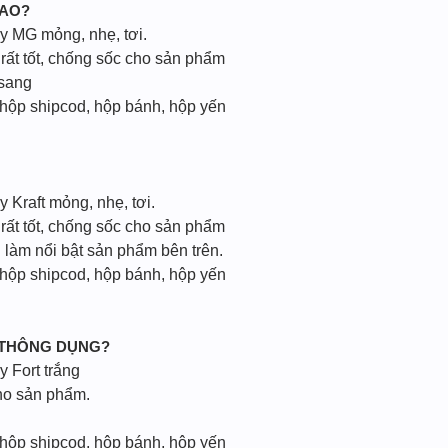
CAO?
ấy MG mỏng, nhẹ, tơi.
rất tốt, chống sốc cho sản phẩm
 sang
 hộp shipcod, hộp bánh, hộp yến
y Kraft mỏng, nhẹ, tơi.
rất tốt, chống sốc cho sản phẩm
 làm nổi bật sản phẩm bên trên.
 hộp shipcod, hộp bánh, hộp yến
 THÔNG DỤNG?
y Fort trắng
ho sản phẩm.
 hộp shipcod, hộp bánh, hộp yến