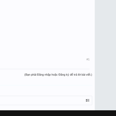
#1
(Bạn phải Đăng nhập hoặc Đăng ký để trả lời bài viết.)