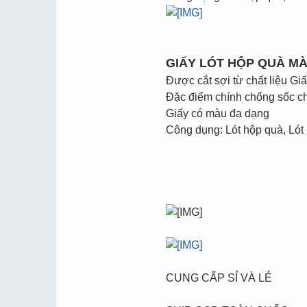
GIẤY LÓT HỘP QUÀ M
Được cắt sợi từ chất liệu Gi
Đặc điểm chính chống sốc cho
Giấy có màu đa dạng
Công dụng: Lót hộp quà, Lót
CUNG CẤP SỈ VÀ LẺ