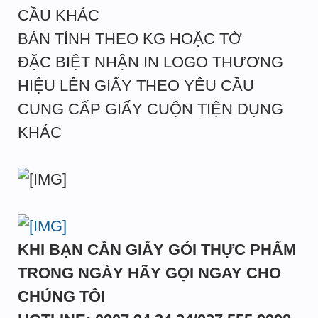
CẦU KHÁC
BÁN TÍNH THEO KG HOẶC TỜ
ĐẶC BIỆT NHẬN IN LOGO THƯƠNG
HIỆU LÊN GIẤY THEO YÊU CẦU
CUNG CẤP GIẤY CUỘN TIỆN DỤNG
KHÁC
KHI BẠN CẦN GIẤY GÓI THỰC PHẨM
TRONG NGÀY HÃY GỌI NGAY CHO
CHÚNG TÔI