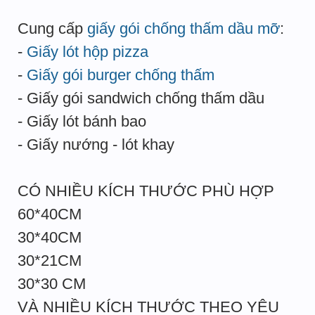
Cung cấp
giấy gói chống thấm dầu mỡ
:
-
Giấy lót hộp pizza
-
Giấy gói burger chống thấm
- Giấy gói sandwich chống thấm dầu
- Giấy lót bánh bao
- Giấy nướng - lót khay
CÓ NHIỀU KÍCH THƯỚC PHÙ HỢP
60*40CM
30*40CM
30*21CM
30*30 CM
VÀ NHIỀU KÍCH THƯỚC THEO YÊU