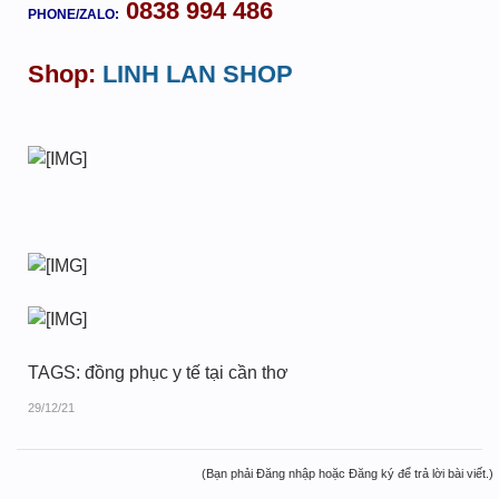
0838 994 486
PHONE/ZALO:
Shop:
LINH LAN SHOP
TAGS: đồng phục y tế tại cần thơ
29/12/21
(Bạn phải Đăng nhập hoặc Đăng ký để trả lời bài viết.)