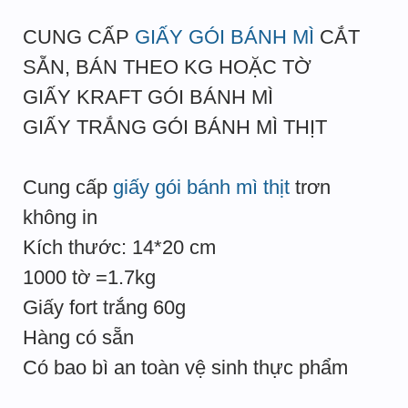
CUNG CẤP
GIẤY GÓI BÁNH MÌ
CẮT
SẴN, BÁN THEO KG HOẶC TỜ
GIẤY KRAFT GÓI BÁNH MÌ
GIẤY TRẮNG GÓI BÁNH MÌ THỊT
Cung cấp
giấy gói bánh mì thịt
trơn
không in
Kích thước: 14*20 cm
1000 tờ =1.7kg
Giấy fort trắng 60g
Hàng có sẵn
Có bao bì an toàn vệ sinh thực phẩm