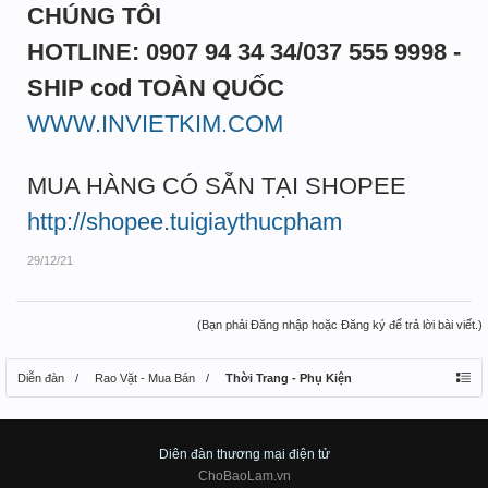
CHÚNG TÔI
HOTLINE: 0907 94 34 34/037 555 9998 -
SHIP cod TOÀN QUỐC
WWW.INVIETKIM.COM
MUA HÀNG CÓ SẴN TẠI SHOPEE
http://shopee.tuigiaythucpham
29/12/21
(Bạn phải Đăng nhập hoặc Đăng ký để trả lời bài viết.)
Diễn đàn
Rao Vặt - Mua Bán
Thời Trang - Phụ Kiện
Diên đàn thương mại điện tử
ChoBaoLam.vn