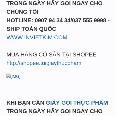
TRONG NGÀY HÃY GỌI NGAY CHO
CHÚNG TÔI
HOTLINE: 0907 94 34 34/037 555 9998 -
SHIP TOÀN QUỐC
WWW.INVIETKIM.COM
MUA HÀNG CÓ SẴN TẠI SHOPEE
http://shopee.tuigiaythucpham
KHI BẠN CẦN
GIẤY GÓI THỰC PHẨM
TRONG NGÀY HÃY GỌI NGAY CHO