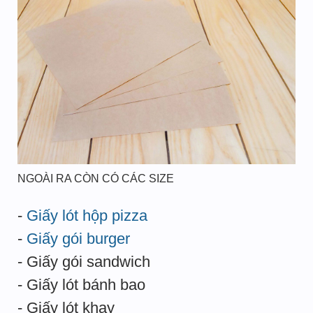
NGOÀI RA CÒN CÓ CÁC SIZE
-
Giấy lót hộp pizza
-
Giấy gói burger
- Giấy gói sandwich
- Giấy lót bánh bao
- Giấy lót khay