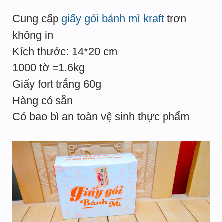
Cung cấp
giấy gói bánh mì kraft
trơn
không in
Kích thước: 14*20 cm
1000 tờ =1.6kg
Giấy fort trắng 60g
Hàng có sẵn
Có bao bì an toàn vệ sinh thực phẩm