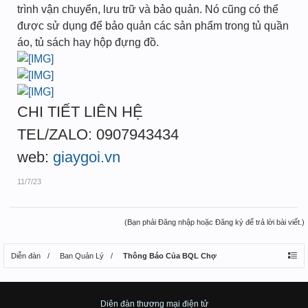
trình vận chuyển, lưu trữ và bảo quản. Nó cũng có thể
được sử dụng để bảo quản các sản phẩm trong tủ quần
áo, tủ sách hay hộp đựng đồ.
CHI TIẾT LIÊN HỆ
TEL/ZALO: 0907943434
web:
giaygoi.vn
11/7/23
(Bạn phải Đăng nhập hoặc Đăng ký để trả lời bài viết.)
Diễn đàn
Ban Quản Lý
Thông Báo Của BQL Chợ
Diên đàn thương mại điện tử