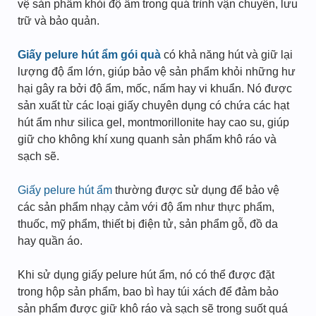
vệ sản phẩm khỏi độ ẩm trong quá trình vận chuyển, lưu
trữ và bảo quản.
Giấy pelure hút ẩm gói quà
có khả năng hút và giữ lại
lượng độ ẩm lớn, giúp bảo vệ sản phẩm khỏi những hư
hại gây ra bởi độ ẩm, mốc, nấm hay vi khuẩn. Nó được
sản xuất từ các loại giấy chuyên dụng có chứa các hạt
hút ẩm như silica gel, montmorillonite hay cao su, giúp
giữ cho không khí xung quanh sản phẩm khô ráo và
sạch sẽ.
Giấy pelure hút ẩm
thường được sử dụng để bảo vệ
các sản phẩm nhạy cảm với độ ẩm như thực phẩm,
thuốc, mỹ phẩm, thiết bị điện tử, sản phẩm gỗ, đồ da
hay quần áo.
Khi sử dụng giấy pelure hút ẩm, nó có thể được đặt
trong hộp sản phẩm, bao bì hay túi xách để đảm bảo
sản phẩm được giữ khô ráo và sạch sẽ trong suốt quá