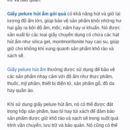
Giấy pelure hút ẩm gói quà
có khả năng hút và giữ lại
lượng độ ẩm lớn, giúp bảo vệ sản phẩm khỏi những hư
hại gây ra bởi độ ẩm, mốc, nấm hay vi khuẩn. Nó được
sản xuất từ các loại giấy chuyên dụng có chứa các hạt
hút ẩm như silica gel, montmorillonite hay cao su, giúp
giữ cho không khí xung quanh sản phẩm khô ráo và
sạch sẽ.
Giấy pelure hút ẩm
thường được sử dụng để bảo vệ
các sản phẩm nhạy cảm với độ ẩm như thực phẩm,
thuốc, mỹ phẩm, thiết bị điện tử, sản phẩm gỗ, đồ da
hay quần áo.
Khi sử dụng giấy pelure hút ẩm, nó có thể được đặt
trong hộp sản phẩm, bao bì hay túi xách để đảm bảo
sản phẩm được giữ khô ráo và sạch sẽ trong suốt quá
trình vận chuyển, lưu trữ và bảo quản. Nó cũng có thể