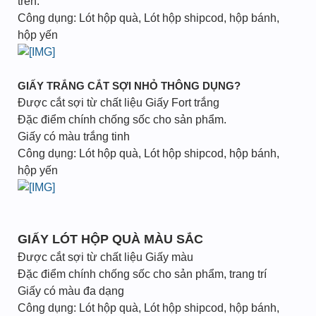
trên.
Công dụng: Lót hộp quà, Lót hộp shipcod, hộp bánh,
hộp yến
GIẤY TRẮNG CẮT SỢI NHỎ THÔNG DỤNG?
Được cắt sợi từ chất liệu Giấy Fort trắng
Đặc điểm chính chống sốc cho sản phẩm.
Giấy có màu trắng tinh
Công dụng: Lót hộp quà, Lót hộp shipcod, hộp bánh,
hộp yến
GIẤY LÓT HỘP QUÀ MÀU SẮC
Được cắt sợi từ chất liệu Giấy màu
Đặc điểm chính chống sốc cho sản phẩm, trang trí
Giấy có màu đa dạng
Công dụng: Lót hộp quà, Lót hộp shipcod, hộp bánh,