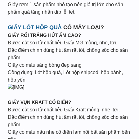
Giấy rơm 1 sản phẩm nhỏ tạo nên giá trị lớn cho sản
phẩm quà tặng nhân dịp lễ, tết.
GIẤY LÓT HỘP QUÀ
CÓ MẤY LOẠI?
GIẤY RỐI TRẮNG HÚT ẨM CAO?
Được cắt sợi từ chất liệu Giấy MG mỏng, nhẹ, tơi.
Đặc điểm chính dùng hút ẩm rất tốt, chống sốc cho sản
phẩm
Giấy có màu sáng bóng đẹp sang
Công dụng: Lót hộp quà, Lót hộp shipcod, hộp bánh,
hộp yến
GIẤY VỤN KRAFT CỔ ĐIỂN?
Được cắt sợi từ chất liệu Giấy Kraft mỏng, nhẹ, tơi.
Đặc điểm chính dùng hút ẩm rất tốt, chống sốc cho sản
phẩm
Giấy có màu nâu nhẹ cổ điển làm nổi bật sản phẩm bên