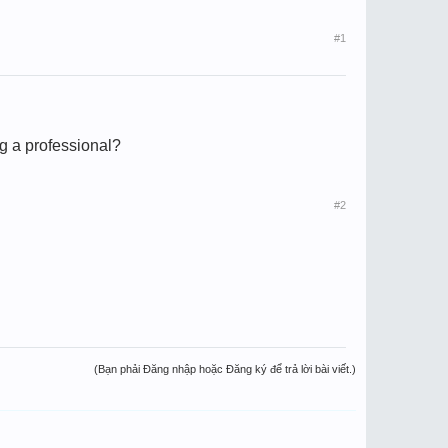
#1
ng a professional?
#2
(Bạn phải Đăng nhập hoặc Đăng ký để trả lời bài viết.)