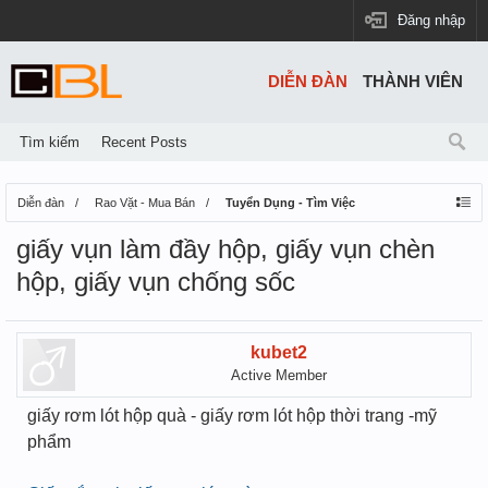
Đăng nhập
DIỄN ĐÀN
THÀNH VIÊN
Tìm kiếm
Recent Posts
Diễn đàn
Rao Vặt - Mua Bán
Tuyển Dụng - Tìm Việc
giấy vụn làm đầy hộp, giấy vụn chèn
hộp, giấy vụn chống sốc
kubet2
Active Member
giấy rơm lót hộp quà - giấy rơm lót hộp thời trang -mỹ
phẩm