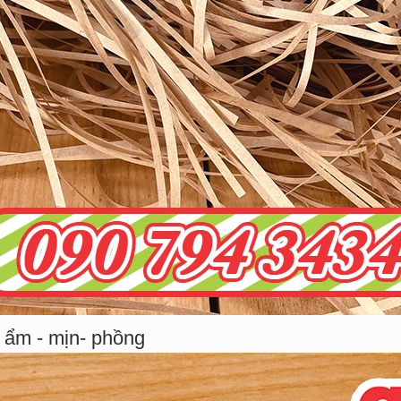
 ẩm - mịn- phồng