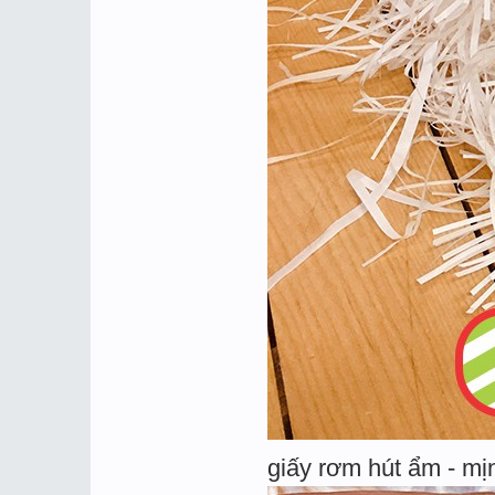
giấy rơm hút ẩm - mị