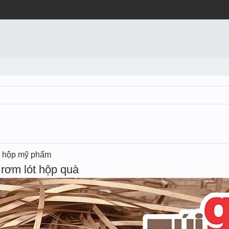
t hộp mỹ phẩm
rơm lót hộp quà