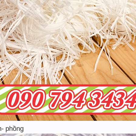
n- phồng