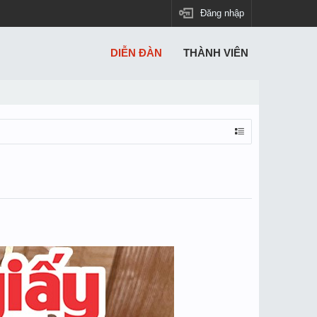
Đăng nhập
DIỄN ĐÀN
THÀNH VIÊN