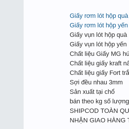
Giấy rơm lót hộp quà
Giấy rơm lót hộp yến
Giấy vụn lót hộp quà
Giấy vụn lót hộp yến
Chất liệu Giấy MG hú
Chất liệu giấy kraft n
Chất liệu giấy Fort tr
Sợi đều nhau 3mm
Sản xuất tại chổ
bán theo kg số lượng 
SHIPCOD TOÀN Q
NHẬN GIAO HÀNG