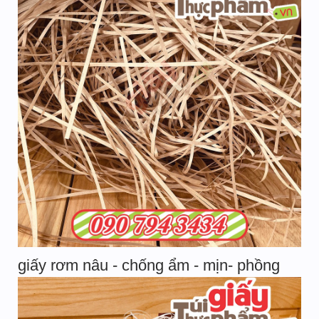
giấy rơm nâu - chống ẩm - mịn- phồng