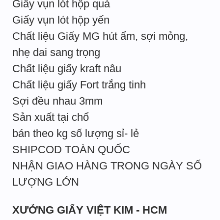
Giấy vụn lót hộp quà
Giấy vụn lót hộp yến
Chất liệu Giấy MG hút ẩm, sợi mỏng,
nhẹ dai sang trọng
Chất liệu giấy kraft nâu
Chất liệu giấy Fort trắng tinh
Sợi đều nhau 3mm
Sản xuất tại chổ
bán theo kg số lượng sỉ- lẻ
SHIPCOD TOÀN QUỐC
NHẬN GIAO HÀNG TRONG NGÀY SỐ
LƯỢNG LỚN
XƯỞNG GIẤY VIỆT KIM - HCM