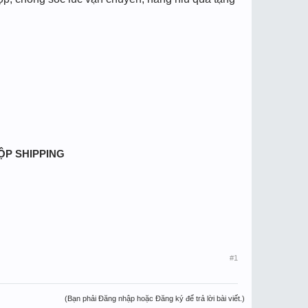
HỘP SHIPPING
#1
(Bạn phải Đăng nhập hoặc Đăng ký để trả lời bài viết.)