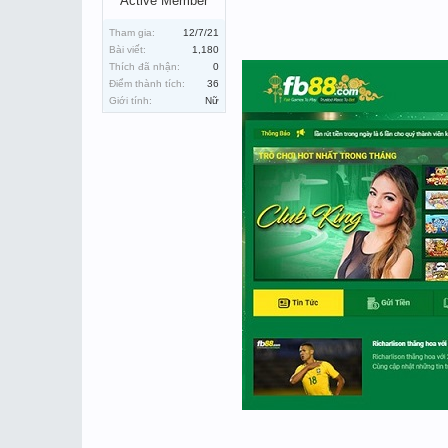
Active Member
Tham gia:
12/7/21
Bài viết:
1,180
Thích đã nhận:
0
Điểm thành tích:
36
Giới tính:
Nữ