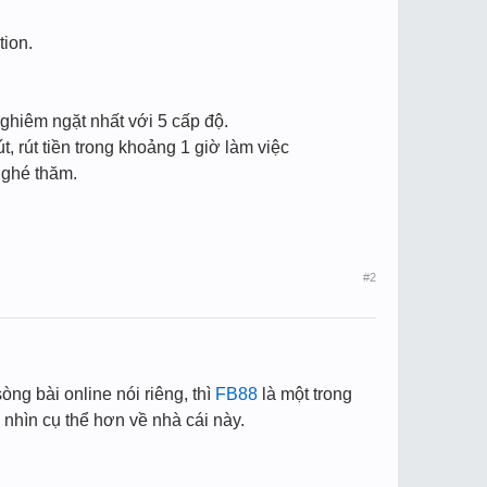
tion.
ghiêm ngặt nhất với 5 cấp độ.
t, rút tiền trong khoảng 1 giờ làm việc
 ghé thăm.
#2
ng bài online nói riêng, thì
FB88
là một trong
 nhìn cụ thể hơn về nhà cái này.