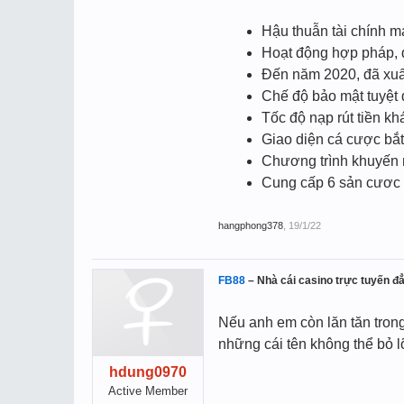
Hậu thuẫn tài chính m
Hoạt động hợp pháp,
Đến năm 2020, đã xuất 
Chế độ bảo mật tuyệt 
Tốc độ nạp rút tiền kh
Giao diện cá cược bắt
Chương trình khuyến m
Cung cấp 6 sản cươc 
hangphong378
,
19/1/22
FB88
– Nhà cái casino trực tuyến đ
Nếu anh em còn lăn tăn trong
những cái tên không thể bỏ l
hdung0970
Active Member