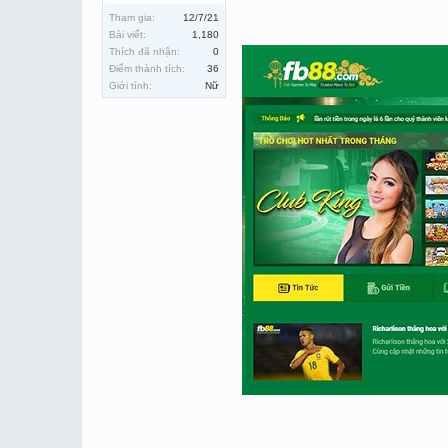
Tham gia:
12/7/21
Bài viết:
1,180
Thích đã nhận:
0
Điểm thành tích:
36
Giới tính:
Nữ