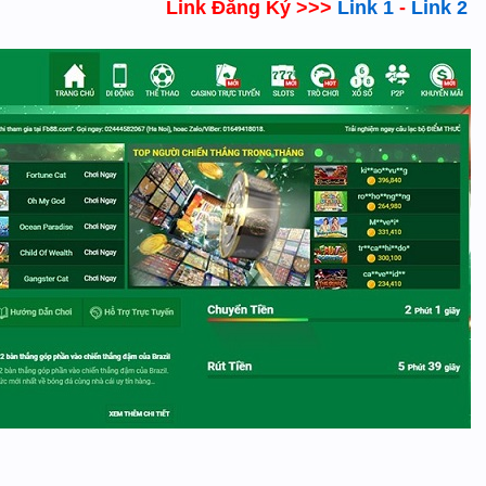
Link Đăng Ký >>>
Link 1
-
Link 2