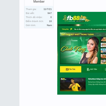
Member
Tham gia:
11/7/21
Bài viết:
947
Thích đã nhận:
0
Điểm thành tích:
16
Giới tính:
Nam