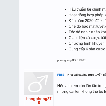
Hậu thuẫn tài chính m
Hoạt động hợp pháp,
Đến năm 2020, đã xuất 
Chế độ bảo mật tuyệt 
Tốc độ nạp rút tiền kh
Giao diện cá cược bắt
Chương trình khuyến m
Cung cấp 6 sản cươc 
phuonghang893
,
19/1/22
FB88
– Nhà cái casino trực tuyến đ
Nếu anh em còn lăn tăn trong
những cái tên không thể bỏ l
hangphong37
8