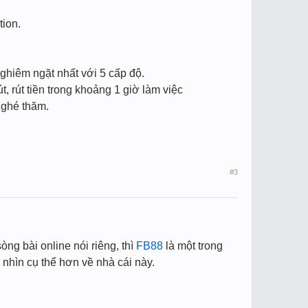
tion.
ghiêm ngặt nhất với 5 cấp độ.
t, rút tiền trong khoảng 1 giờ làm việc
 ghé thăm.
#3
ng bài online nói riêng, thì
FB88
là một trong
 nhìn cụ thể hơn về nhà cái này.