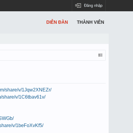
Đăng nhập
DIỄN ĐÀN
THÀNH VIÊN
com/share/v/1Jqw2XNEZr/
m/share/v/1C6tbav61v/
gSWGb/
/share/v/1beFoXvKf5/