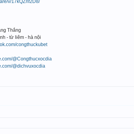
hare/v/17kQZnf2D8/
ang Thắng
nh - từ liêm - hà nội
ook.com/congthuckubet
be.com/@Congthucxocdia
be.com/@dichvuxocdia