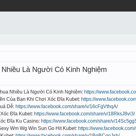
Nhiều Là Người Có Kinh Nghiệm
hua Nhiều Là Người Có Kinh Nghiệm:
https://www.facebook.
ền Của Bạn Khi Chơi Xóc Đĩa Kubet:
https://www.facebook.co
uá Dễ:
https://www.facebook.com/share/v/16cFgVthqA/
Xóc Đĩa Kubet:
https://www.facebook.com/share/v/18RksJ8vi3/
Xóc Đĩa Ku Casino:
https://www.facebook.com/share/v/14Sc5g
a Sexy Wm Wg Win Sun Go Hit Kubet:
https://www.facebook.com
 Kubet:
https://www.facebook.com/share/v/1BqBCqoJsh/