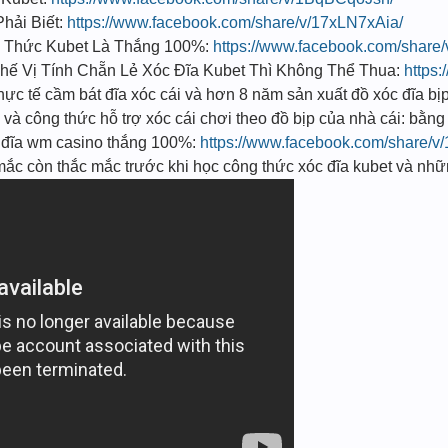
hải Biết:
https://www.facebook.com/share/v/17xLN7xAia/
Thức Kubet Là Thắng 100%:
https://www.facebook.com/share
́ Vị Tính Chẵn Lẻ Xóc Đĩa Kubet Thì Không Thể Thua:
https
tế cầm bát đĩa xóc cái và hơn 8 năm sản xuất đồ xóc đĩa bịp 
̃a và công thức hỗ trợ xóc cái chơi theo đồ bịp của nhà cái: bằn
óc đĩa wm casino thắng 100%:
https://www.facebook.com/share/
mắc còn thắc mắc trước khi học công thức xóc đĩa kubet và nhữn