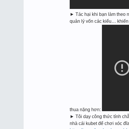
► Tác hại khi bạn làm theo nhữ
quản lý vốn các kiểu… khiến
thua nặng hơn:
► Tôi dạy công thức tính chẵn
nhà cái kubet để chơi xóc đĩ