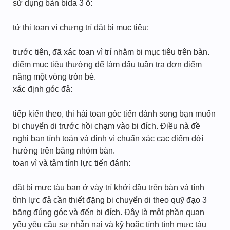
sử dụng bàn bida 3 ổ:
tử thi toan vì chưng trí đặt bi mục tiêu:
trước tiên, đã xác toan vì trí nhằm bi mục tiêu trên bàn.
điểm mục tiêu thường để làm dấu tuần tra đơn điểm
năng một vòng tròn bé.
xác định góc đả:
tiếp kiến theo, thi hài toan góc tiến đánh song bạn muốn
bi chuyển di trước hồi chạm vào bi đích. Điều nà đề
nghị bạn tính toán và định vì chuẩn xác cạc điểm dời
hướng trên băng nhóm bàn.
toan vì và tâm tính lực tiến đánh:
đặt bi mực tàu bạn ở vày trí khởi đầu trên bàn và tính
tình lực đả cần thiết đặng bi chuyển di theo quỹ đạo 3
băng đúng góc và đến bi đích. Đây là một phần quan
yếu yêu cầu sự nhẫn nại và kỹ hoặc tính tình mực tàu