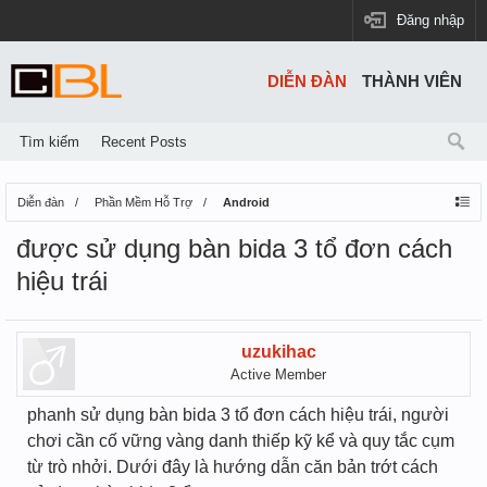
Đăng nhập
DIỄN ĐÀN
THÀNH VIÊN
Tìm kiếm
Recent Posts
Diễn đàn
Phần Mềm Hỗ Trợ
Android
được sử dụng bàn bida 3 tổ đơn cách
hiệu trái
uzukihac
Active Member
phanh sử dụng bàn bida 3 tổ đơn cách hiệu trái, người
chơi cần cố vững vàng danh thiếp kỹ kể và quy tắc cụm
từ trò nhởi. Dưới đây là hướng dẫn căn bản trớt cách