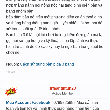
hợp thắng nánh hoi hỏng hóc hại tặng bình diện bàn và
băng nhóm bàn.
bảo đảm bàn nổi trên một phương diện cạ ổn thoả định
và thăng bằng thắng nánh giờ tuyệt nhiên tắt hơi hót đối
xử trong suốt quá đệ trình nhởi.
Bàn bida 3 ổ là một trò chơi tưởng kiếm đơn giản mà lại
gọi hỏi sự tập trung và kỹ thuật. thoả tập tành và thực
hiện trực tính để đỡ cao kỹ hay là ngữ bạn trong suốt trò
chơi nè.
Nguon:
Cách sử dụng bàn bida 3 băng
14/8/23
trfaantihtuh23
Active Member
Mua Account Facebook
- 0789225888 Mua sắm an
toàn và tiện lợi với hình thức giao hàng nhận tiền của