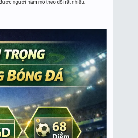
được người hâm mộ theo dõi rất nhiều.