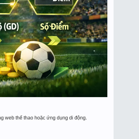
ng web thể thao hoặc ứng dụng di động.