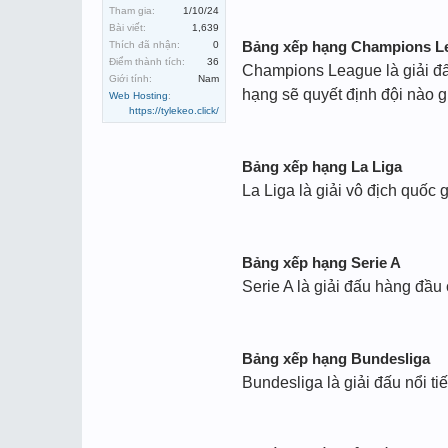
Tham gia:
1/10/24
Bài viết:
1,639
Bảng xếp hạng Champions L
Thích đã nhận:
0
Điểm thành tích:
36
Champions League là giải đấ
Giới tính:
Nam
hạng sẽ quyết định đội nào 
Web Hosting
:
https://tylekeo.click/
Bảng xếp hạng La Liga
La Liga là giải vô địch quốc
Bảng xếp hạng Serie A
Serie A là giải đấu hàng đầu 
Bảng xếp hạng Bundesliga
Bundesliga là giải đấu nổi ti