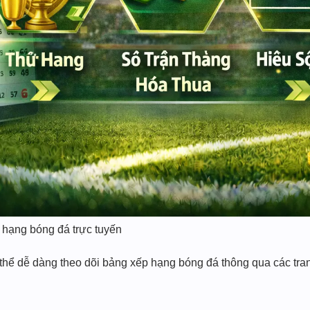
p hạng bóng đá trực tuyến
hể dễ dàng theo dõi bảng xếp hạng bóng đá thông qua các tra