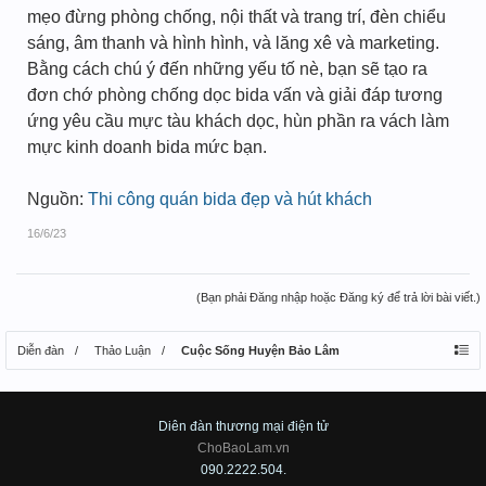
mẹo đừng phòng chống, nội thất và trang trí, đèn chiểu
sáng, âm thanh và hình hình, và lăng xê và marketing.
Bằng cách chú ý đến những yếu tố nè, bạn sẽ tạo ra
đơn chớ phòng chống dọc bida vấn và giải đáp tương
ứng yêu cầu mực tàu khách dọc, hùn phần ra vách làm
mực kinh doanh bida mức bạn.
Nguồn:
Thi công quán bida đẹp và hút khách
16/6/23
(Bạn phải Đăng nhập hoặc Đăng ký để trả lời bài viết.)
Diễn đàn
Thảo Luận
Cuộc Sống Huyện Bảo Lâm
Diên đàn thương mại điện tử
ChoBaoLam.vn
090.2222.504.