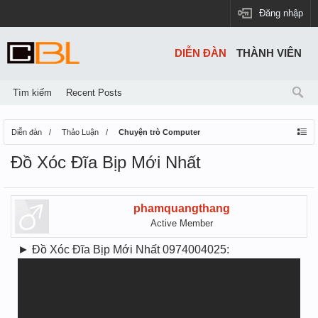
Đăng nhập
DIỄN ĐÀN
THÀNH VIÊN
Tìm kiếm
Recent Posts
Diễn đàn
Thảo Luận
Chuyện trò Computer
Đồ Xóc Đĩa Bịp Mới Nhất
phamquangthang
Active Member
► Đồ Xóc Đĩa Bịp Mới Nhất 0974004025: