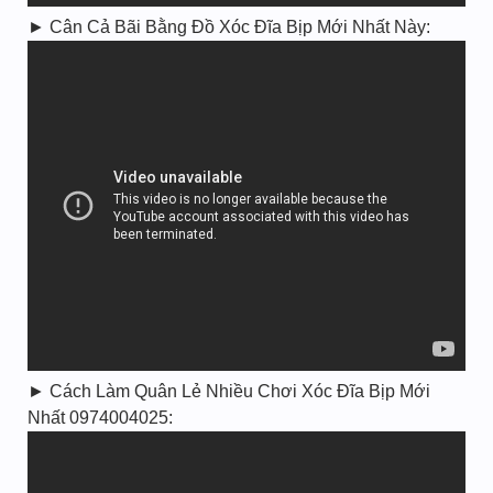
► Cân Cả Bãi Bằng Đồ Xóc Đĩa Bịp Mới Nhất Này:
► Cách Làm Quân Lẻ Nhiều Chơi Xóc Đĩa Bịp Mới
Nhất 0974004025: