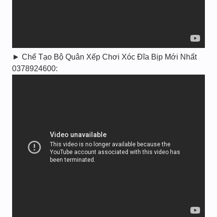
► Chế Tạo Bộ Quân Xếp Chơi Xóc Đĩa Bịp Mới Nhất
0378924600: