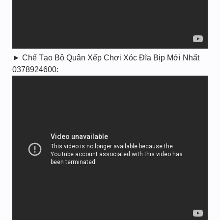
► Chế Tạo Bộ Quân Xếp Chơi Xóc Đĩa Bịp Mới Nhất
0378924600: