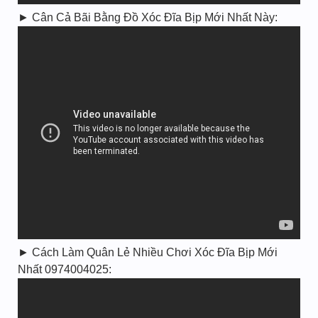
► Cân Cả Bãi Bằng Đồ Xóc Đĩa Bịp Mới Nhất Này:
► Cách Làm Quân Lẻ Nhiều Chơi Xóc Đĩa Bịp Mới
Nhất 0974004025: