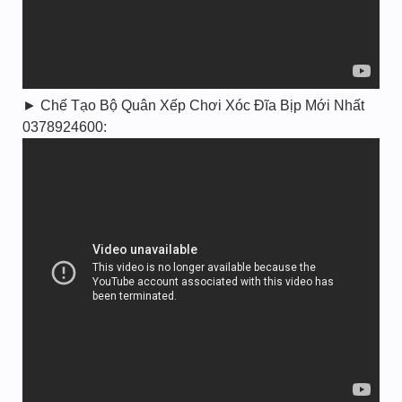
► Chế Tạo Bộ Quân Xếp Chơi Xóc Đĩa Bịp Mới Nhất
0378924600: