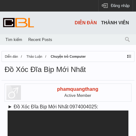
Đăng nhập
DIỄN ĐÀN
THÀNH VIÊN
Tìm kiếm
Recent Posts
Diễn đàn
Thảo Luận
Chuyện trò Computer
Đồ Xóc Đĩa Bịp Mới Nhất
phamquangthang
Active Member
► Đồ Xóc Đĩa Bịp Mới Nhất 0974004025: