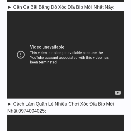
► Cân Cả Bãi Bằng Đồ Xóc Đĩa Bịp Mới Nhất Này:
► Cách Làm Quân Lẻ Nhiều Chơi Xóc Đĩa Bịp Mới
Nhất 0974004025: