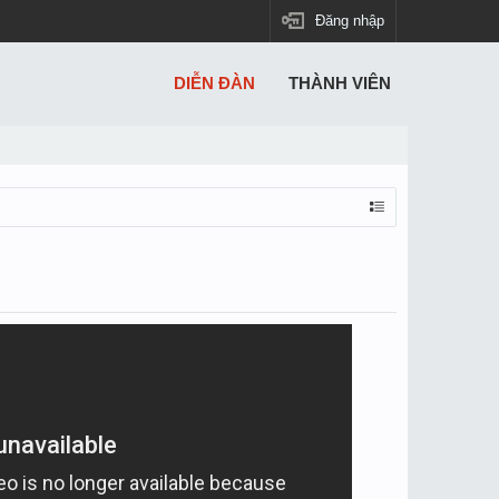
Đăng nhập
DIỄN ĐÀN
THÀNH VIÊN