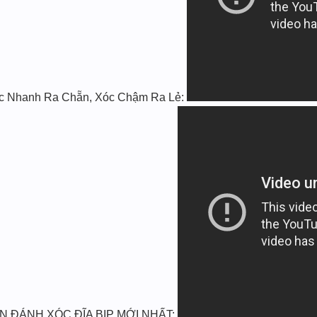
Xóc Nhanh Ra Chẵn, Xóc Chậm Ra Lẻ:
ĐÁNH XÓC ĐĨA BỊP MỚI NHẤT: