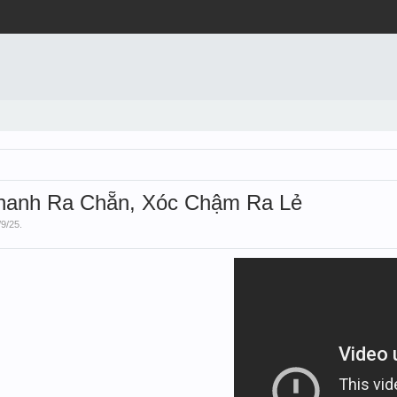
 Nhanh Ra Chẵn, Xóc Chậm Ra Lẻ
/9/25
.