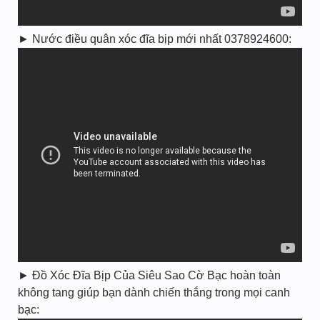
► Nước điều quân xóc đĩa bịp mới nhất 0378924600:
► Đồ Xóc Đĩa Bịp Của Siêu Sao Cờ Bạc hoàn toàn
không tang giúp bạn dành chiến thắng trong mọi canh
bạc: