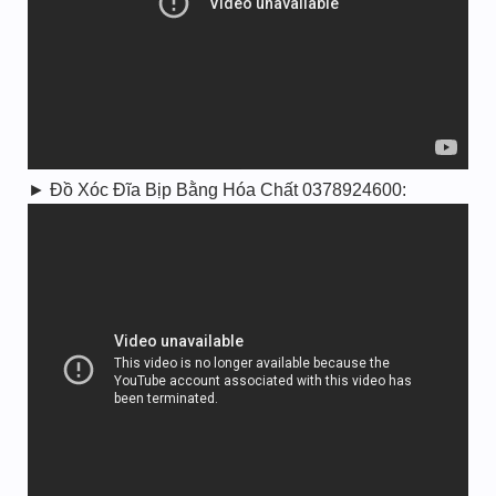
► Đồ Xóc Đĩa Bịp Bằng Hóa Chất 0378924600: