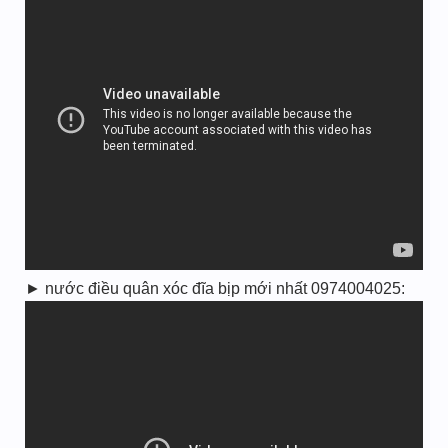
► nước điều quân xóc đĩa bịp mới nhất 0974004025: