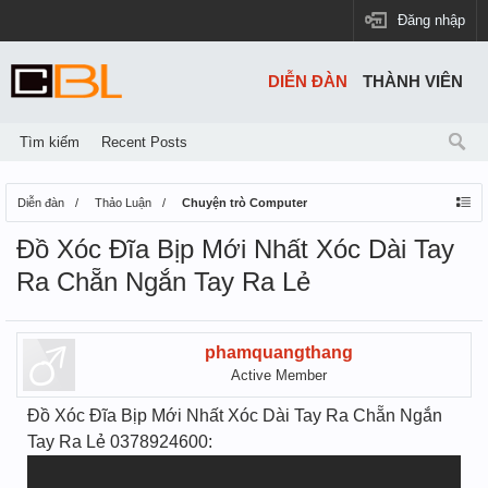
Đăng nhập
DIỄN ĐÀN
THÀNH VIÊN
Tìm kiếm
Recent Posts
Diễn đàn
Thảo Luận
Chuyện trò Computer
Đồ Xóc Đĩa Bịp Mới Nhất Xóc Dài Tay
Ra Chẵn Ngắn Tay Ra Lẻ
phamquangthang
Active Member
Đồ Xóc Đĩa Bịp Mới Nhất Xóc Dài Tay Ra Chẵn Ngắn
Tay Ra Lẻ 0378924600: