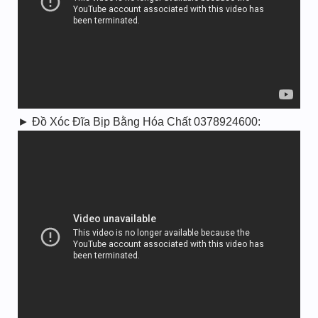
► Đồ Xóc Đĩa Bịp Bằng Hóa Chất 0378924600: