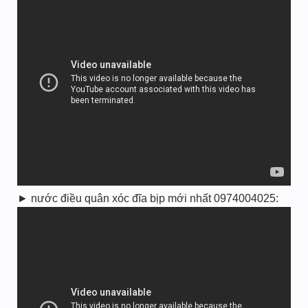
► nước điều quân xóc đĩa bịp mới nhất 0974004025: