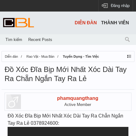
Đăng nhập
DIỄN ĐÀN
THÀNH VIÊN
Tìm kiếm
Recent Posts
Diễn đàn
Rao Vặt - Mua Bán
Tuyển Dụng - Tìm Việc
Đồ Xóc Đĩa Bịp Mới Nhất Xóc Dài Tay
Ra Chẵn Ngắn Tay Ra Lẻ
phamquangthang
Active Member
Đồ Xóc Đĩa Bịp Mới Nhất Xóc Dài Tay Ra Chẵn Ngắn
Tay Ra Lẻ 0378924600: