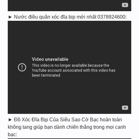
► Nước điều quân xóc đĩa bịp mới nhất 0378924600:
► Đồ Xóc Đĩa Bịp Của Siêu Sao Cờ Bạc hoàn toàn
không tang giúp bạn dành chiến thắng trong mọi canh
bạc: