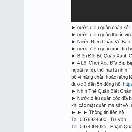
► nước điều quân chắn xóc
► nước điều quân thuốc vina
► Nước Điều Quân Vỏ Bao T
► nước điều quân xóc đĩa b
► Biến Đổi Bộ Quân Xanh Ch
► 4 Lối Chơi Xóc Đĩa Bịp Bi
ngoài ra lẻ), thứ hai là nhìn
bộ vị nặng chẵn hoặc nặng l
được 3 đến 5h đồng hộ:
http
► Nhin Thế Quân Biết Chẵn 
► Nước điều quân xóc đĩa bịp
khi các mặt quân ma sát vớ
► ► ► Thông tin liên hệ
Tel: 0378924600 - Tư Vấn
Tel: 0974004025 - Phạm Qu