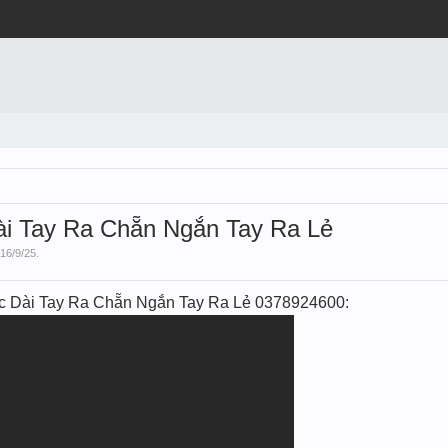
Dài Tay Ra Chẵn Ngắn Tay Ra Lẻ
16/9/25
.
Xóc Dài Tay Ra Chẵn Ngắn Tay Ra Lẻ 0378924600: