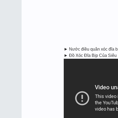
► Nước điều quân xóc đĩa 
► Đồ Xóc Đĩa Bịp Của Siêu Sao