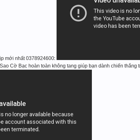
bịp mới nhất 0378924600:
 Cờ Bạc hoàn toàn không tang giúp bạn dành chiến thắng t