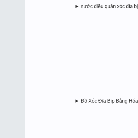
► nước điều quân xóc đĩa b
► Đồ Xóc Đĩa Bịp Bằng Ho