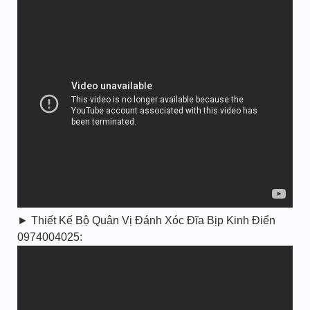
► Thiết Kế Bộ Quân Vị Đánh Xóc Đĩa Bịp Kinh Điển
0974004025: