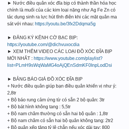
► Nước điều quân xóc đĩa bịp có thành thần hóa học
chính là muối của các kim loại nặng như Ag Fe Zn có
tác dụng sinh ra lực hút tĩnh điện khi các mặt quân ma
sát với nhau:
https://youtu.be/3fx2Ddqma5g
► ĐĂNG KÝ KÊNH CỜ BẠC BỊP:
https://youtube.com/@dichvuxocdia
► XEM THÊM VIDEO CÁC LOẠI ĐỒ XÓC ĐĨA BỊP
MỚI NHẤT :
https://www.youtube.com/playlist?
list=PLmH9sWqWaMG4oAjQEnSdmKF0InpLodDsi
► BẢNG BÁO GIÁ ĐỒ XÓC ĐĨA BỊP
+ Nước điều quân giúp bạn điều quân khiển vị như ý:
2,8tr
+ Bộ báo rung cảm ứng từ có sẵn 2 bộ quân: 3tr
+ Bộ bát hình không tang : 5,5tr
+ Bộ nam châm thường có sẵn hai bộ quân : 1,8tr
+ Bộ nam châm có sẵn hai bộ quân không tang: 2tr2
+ Bộ quân xếp tăng tỷ lệ chẵn nếu xóc dài tay: 800