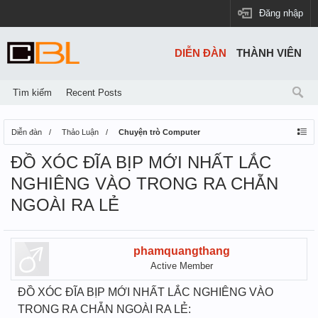
Đăng nhập
DIỄN ĐÀN
THÀNH VIÊN
Tìm kiếm
Recent Posts
Diễn đàn
Thảo Luận
Chuyện trò Computer
ĐỒ XÓC ĐĨA BỊP MỚI NHẤT LẮC
NGHIÊNG VÀO TRONG RA CHẴN
NGOÀI RA LẺ
phamquangthang
Active Member
ĐỒ XÓC ĐĨA BỊP MỚI NHẤT LẮC NGHIÊNG VÀO
TRONG RA CHẴN NGOÀI RA LẺ: